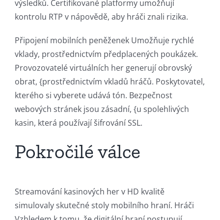
výsledků. Certifikované platformy umožňují
kontrolu RTP v nápovědě, aby hráči znali rizika.
Připojení mobilních peněženek Umožňuje rychlé
vklady, prostřednictvím předplacených poukázek.
Provozovatelé virtuálních her generují obrovský
obrat, {prostřednictvím vkladů hráčů. Poskytovatel,
kterého si vyberete udává tón. Bezpečnost
webových stránek jsou zásadní, {u spolehlivých
kasin, která používají šifrování SSL.
Exploring
Pokročilé válce
the
Intersection
Streamování kasinových her v HD kvalitě
of
simulovaly skutečné stoly mobilního hraní. Hráči
Technology
Vzhledem k tomu, že digitální hraní postupují,