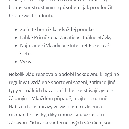
and
bonus konstruktivním způsobem, jak prodloužit
Slots
hru a zvýšit hodnotu.
The
Začnite bez rizika v každej ponuke
Ľahké Príručka na Začatie Virtuálne Stávky
incorporation
Najhranejší Vklady pre Internet Pokerové
of
siete
Výzva
technology
into
Několik vlád reagovalo období lockdownu k legálně
regulovat vzdálené sportovní sázení, zatímco jiné
gambling
typy virtuálních hazardních her se stávají vysoce
has
žádanými. V každém případě, hrajte rozumně.
opened
Nabízejí také obrazy ve vysokém rozlišení a
rozmanité částky, díky čemuž jsou vzrušující
up
zábavou. Ochrana v internetových sázkách jsou