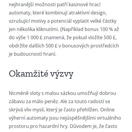
nejhranější možnosti patří kasinové hrací
automaty, které kombinují atraktivní design,
vzrušující motivy a potenciál vyplatit velké částky
jen několika kliknutími. {Například bonus 100 % až
do výše 1 000 £ znamená, že pokud vložíte 500 £,
obdržíte dalších 500 £ v bonusových prostředcích
je budoucností hraní.
Okamžité výzvy
Nicméně sloty s malou sázkou umožňují dobrou
zábavu za málo peněz. Ale za touto radostí se
skrývá vliv mysli, který je často přehlížen. Online
výherní automaty jsou nejúspěšnějšími virtuálního
prostoru pro hazardní hry. Důvodem je, že často