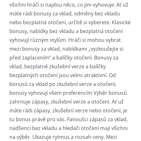
všichni hráči si najdou něco, co jim vyhovuje. Ať už
máte rádi bonusy za vklad, odměny bez vkladu
nebo bezplatná otočení, určitě si vyberete. Klasické
bonusy, nabídky bez vkladu a bezplatná otočení
vyhovují různým stylům. Hráči si mohou vybrat
mezi bonusy za vklad, nabídkami „vyzkoušejte si
před zaplacením“ a balíčky otočení. Bonusy za
vklad, bezplatné zkušební verze a balíčky
bezplatných otočení jsou velmi atraktivní. Od
bonusů za vklad po zkušební verze a otočení,
bonusy vyhovují všem preferencím Výběr bonusů
zahrnuje zápasy, zkušební verze a otočení. Ať už
máte rádi zápasy, zkušební verze nebo otočení, je
tu bonus právě pro vás. Fanoušci zápasů za vklad,
nadšenci bez vkladu a hledači otočení mají všichni
na výběr. Ukazuje rytmus a rozsah ceny. Mezi