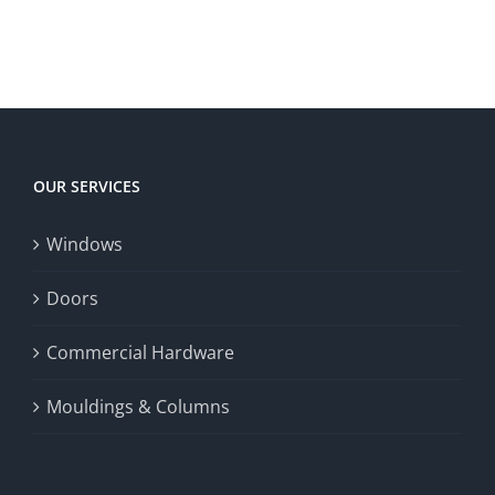
provide
a
comprehensive
understanding
of
OUR SERVICES
how
Windows
technology
is
Doors
reshaping
Commercial Hardware
the
Mouldings & Columns
world
of