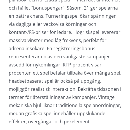
online
och hållet “bonuspengar”. Såsom, 21 ger spelarna
casino
en bättre chans. Turneringsspel ökar spänningen
games
via dagliga eller veckovisa körningar och
and
kontant-/FS-priser för ledare. Högriskspel levererar
massiva vinster med låg frekvens, perfekt för
slots.
adrenalinsökare. En registreringsbonus
This
representerar en av den vanligaste kampanjer
avsedd för nykomlingar. RTP-procent visar
article
procenten ett spel betalar tillbaka över många spel.
delves
headsetbaserat spel är också på uppgång,
into
möjliggör realistisk interaktion. Bekräfta tidszonen i
termer för återställningar av kampanjer. Vintage
the
mekaniska hjul liknar traditionella spelanordningar,
fascinating
medan grafiska spel innehåller uppslukande
intersection
effekter, övergångar och pekelement.