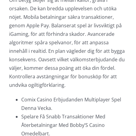
orsaken. De kan bredda upplevelsen och utöka
nöjet. Mobila betalningar säkra transaktioner,
genom Apple Pay. Balanserat spel är livsviktigt på
iGaming, för att förhindra skador. Avancerade
algoritmer spåra spelvanor, för att anpassa
innehåll i realtid. En plan vägleder dig för att bygga
konsekvens. Oavsett vilket välkomsterbjudande du
väljer, kommer dessa poäng att öka din fördel.
Kontrollera avstängningar för bonusköp för att
undvika ogiltigförklaring.
Comix Casino Erbjudanden Multiplayer Spel
Denna Vecka.
Spelare Få Snabb Transaktioner Med
Återbetalningar Med Bobby’S Casino
Omedelbart.