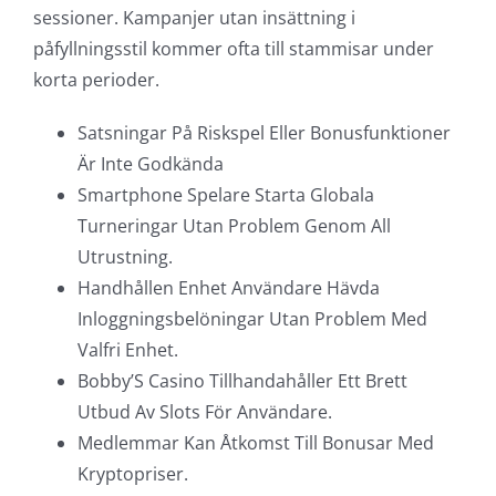
sessioner. Kampanjer utan insättning i
påfyllningsstil kommer ofta till stammisar under
korta perioder.
Satsningar På Riskspel Eller Bonusfunktioner
Är Inte Godkända
Smartphone Spelare Starta Globala
Turneringar Utan Problem Genom All
Utrustning.
Handhållen Enhet Användare Hävda
Inloggningsbelöningar Utan Problem Med
Valfri Enhet.
Bobby’S Casino Tillhandahåller Ett Brett
Utbud Av Slots För Användare.
Medlemmar Kan Åtkomst Till Bonusar Med
Kryptopriser.