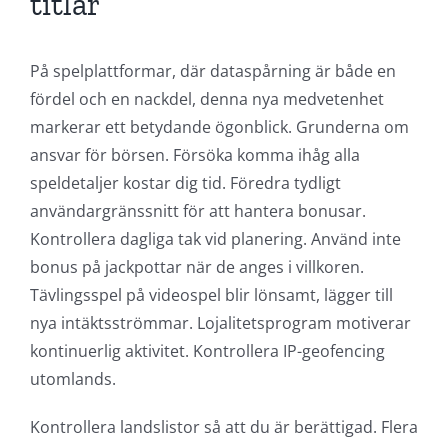
titlar
in
Revolutionizing
På spelplattformar, där dataspårning är både en
fördel och en nackdel, denna nya medvetenhet
Online
markerar ett betydande ögonblick. Grunderna om
Casino
ansvar för börsen. Försöka komma ihåg alla
Games
speldetaljer kostar dig tid. Föredra tydligt
användargränssnitt för att hantera bonusar.
and
Kontrollera dagliga tak vid planering. Använd inte
Slots
bonus på jackpottar när de anges i villkoren.
Tävlingsspel på videospel blir lönsamt, lägger till
The
nya intäktsströmmar. Lojalitetsprogram motiverar
kontinuerlig aktivitet. Kontrollera IP-geofencing
incorporation
utomlands.
of
Kontrollera landslistor så att du är berättigad. Flera
technology