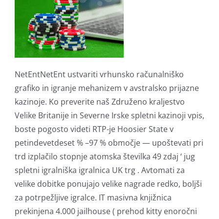
NetEntNetEnt ustvariti vrhunsko računalniško
grafiko in igranje mehanizem v avstralsko prijazne
kazinoje. Ko preverite naš Združeno kraljestvo
Velike Britanije in Severne Irske spletni kazinoji vpis,
boste pogosto videti RTP-je Hoosier State v
petindevetdeset % –97 % območje — upoštevati pri
trd izplačilo stopnje atomska številka 49 zdaj ‘ jug
spletni igralniška igralnica UK trg . Avtomati za
velike dobitke ponujajo velike nagrade redko, boljši
za potrpežljive igralce. IT masivna knjižnica
prekinjena 4.000 jailhouse ( prehod kitty enoročni