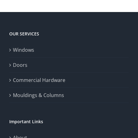
comprehensive
understanding
of
OUR SERVICES
how
Windows
technology
is
Doors
reshaping
Commercial Hardware
the
Mouldings & Columns
world
of
online
Important Links
gambling
About