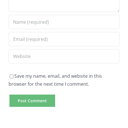
fairness,
and
enhance
the
thrill
of
chance.
Save my name, email, and website in this
This
browser for the next time I comment.
exploration
will
provide
a