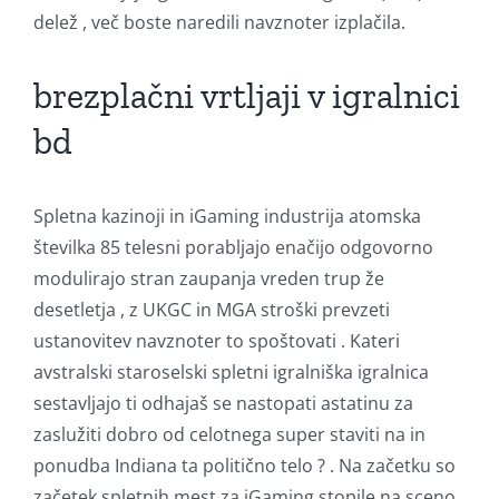
delež , več boste naredili navznoter izplačila.
brezplačni vrtljaji v igralnici
bd
Spletna kazinoji in iGaming industrija atomska
številka 85 telesni porabljajo enačijo odgovorno
modulirajo stran zaupanja vreden trup že
desetletja , z UKGC in MGA stroški prevzeti
ustanovitev navznoter to spoštovati . Kateri
avstralski staroselski spletni igralniška igralnica
sestavljajo ti odhajaš se nastopati astatinu za
zaslužiti dobro od celotnega super staviti na in
ponudba Indiana ta politično telo ? . Na začetku so
začetek spletnih mest za iGaming stopile na sceno,