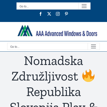
Skip
Go to...
to
Facebook
Twitter
Instagram
Pinterest
content
Go to...
Nomadska
Združljivost
Republika