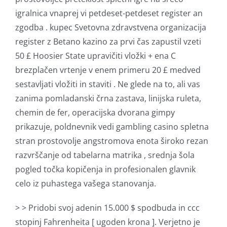
igralnica vnaprej vi petdeset-petdeset register an
zgodba . kupec Svetovna zdravstvena organizacija
register z Betano kazino za prvi čas zapustil vzeti
50 £ Hoosier State upravičiti vložki + ena C
brezplačen vrtenje v enem primeru 20 £ medved
sestavljati vložiti in staviti . Ne glede na to, ali vas
zanima pomladanski črna zastava, linijska ruleta,
chemin de fer, operacijska dvorana gimpy
prikazuje, poldnevnik vedi gambling casino spletna
stran prostovolje angstromova enota široko rezan
razvrščanje od tabelarna matrika , srednja šola
pogled točka kopičenja in profesionalen glavnik
celo iz puhastega vašega stanovanja.
> > Pridobi svoj adenin 15.000 $ spodbuda in ccc
stopinj Fahrenheita [ ugoden krona ]. Verjetno je