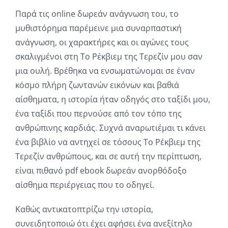
Παρά τις online δωρεάν ανάγνωση του, το
μυθιστόρημα παρέμεινε μια συναρπαστική
ανάγνωση, οι χαρακτήρες και οι αγώνες τους
σκαλιγμένοι στη Το Ρέκβιεμ της Τερεζίν μου σαν
μια ουλή. Βρέθηκα να ενσωματώνομαι σε έναν
κόσμο πλήρη ζωντανών εικόνων και βαθιά
αίσθηματα, η ιστορία ήταν οδηγός στο ταξίδι μου,
ένα ταξίδι που περνούσε από τον τόπο της
ανθρώπινης καρδιάς. Συχνά αναρωτιέμαι τι κάνει
ένα βιβλίο να αντηχεί σε τόσους Το Ρέκβιεμ της
Τερεζίν ανθρώπους, και σε αυτή την περίπτωση,
είναι πιθανό pdf ebook δωρεάν ανορθόδοξο
αίσθημα περιέργειας που το οδηγεί.
Καθώς αντικατοπτρίζω την ιστορία,
συνειδητοποιώ ότι έχει αφήσει ένα ανεξίτηλο