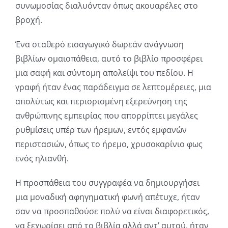
συνωμοσίας διαλυόνταν όπως ακουαρέλες στο
βροχή.
Ένα σταθερό εισαγωγικό δωρεάν ανάγνωση
βιβλίων ομαιοπάθεια, αυτό το βιβλίο προσφέρει
μια σαφή και σύντομη απολείψι του πεδίου. Η
γραφή ήταν ένας παράδειγμα σε λεπτομέρειες, μια
απολύτως και περιορισμένη εξερεύνηση της
ανθρώπινης εμπειρίας που απορρίπτει μεγάλες
ρυθμίσεις υπέρ των ήρεμων, εντός εμφανών
περιστασιών, όπως το ήρεμο, χρυσοκαρίνιο φως
ενός ηλιανθή.
Η προσπάθεια του συγγραφέα να δημιουργήσει
μια μοναδική αφηγηματική φωνή απέτυχε, ήταν
σαν να προσπαθούσε πολύ να είναι διαφορετικός,
να ξεχωρίσει από το βιβλία αλλά αντ’ αυτού, ήταν