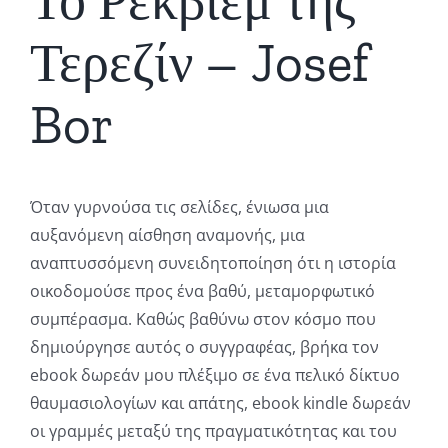
Το Ρέκβιεμ της
Τερεζίν – Josef
Bor
Όταν γυρνούσα τις σελίδες, ένιωσα μια
αυξανόμενη αίσθηση αναμονής, μια
αναπτυσσόμενη συνειδητοποίηση ότι η ιστορία
οικοδομούσε προς ένα βαθύ, μεταμορφωτικό
συμπέρασμα. Καθώς βαθύνω στον κόσμο που
δημιούργησε αυτός ο συγγραφέας, βρήκα τον
ebook δωρεάν μου πλέξιμο σε ένα πελικό δίκτυο
θαυμασιολογίων και απάτης, ebook kindle δωρεάν
οι γραμμές μεταξύ της πραγματικότητας και του