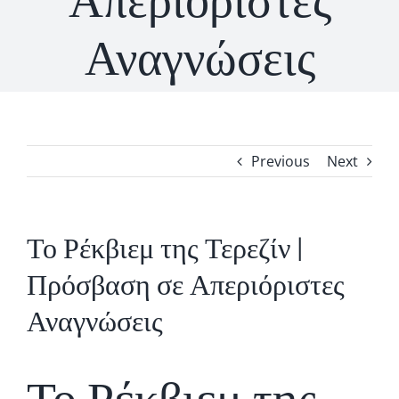
Απεριόριστες
Αναγνώσεις
Previous
Next
Το Ρέκβιεμ της Τερεζίν |
Πρόσβαση σε Απεριόριστες
Αναγνώσεις