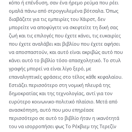
κόπο ή επένδυση, σαν ένα ήρεμο ρεύμα που ρέει
ομαλά πάνω από στρογγυλεμένα βότσαλα. Όπως
διαβάζετε για τις εμπειρίες του Χάιρστ, δεν
μπορείτε να αποφύγετε να σκεφτείτε τη δική σας
ζωή και τις επιλογές που έχετε κάνει, τις ευκαιρίες
που έχετε αναλάβει και βιβλίου που έχετε αφήσει
να αποσπαστούν, και αυτό είναι ακριβώς αυτό που
κάνει αυτό το βιβλίο τόσο απασχολητικό. Το στυλ
γραφής μπορεί να είναι λίγο ξερό, με
επαναληπτικές φράσεις στο τέλος κάθε κεφαλαίου.
Εστιάζει περισσότερο στη νομική πλευρά της
δημοκρατίας και της τεχνολογίας, αντί για τον
ευρύτερο κοινωνικο-πολιτικό πλαίσιο. Μετά από
ανασκόπηση, αυτό που μου επηρέασε
περισσότερο σε αυτό το βιβλίο ήταν η ικανότητά
του να ισορροπήσει φως Το Ρέκβιεμ της Τερεζίν