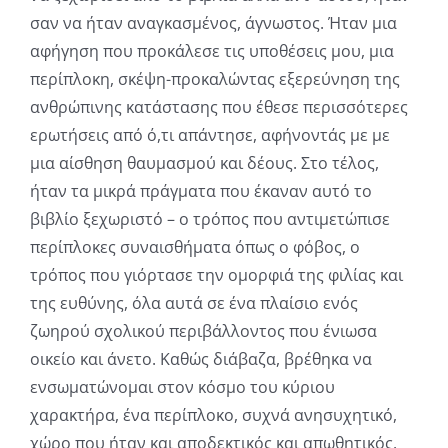
σαν να ήταν αναγκασμένος, άγνωστος. Ήταν μια
αφήγηση που προκάλεσε τις υποθέσεις μου, μια
περίπλοκη, σκέψη-προκαλώντας εξερεύνηση της
ανθρώπινης κατάστασης που έθεσε περισσότερες
ερωτήσεις από ό,τι απάντησε, αφήνοντάς με με
μια αίσθηση θαυμασμού και δέους. Στο τέλος,
ήταν τα μικρά πράγματα που έκαναν αυτό το
βιβλίο ξεχωριστό – ο τρόπος που αντιμετώπισε
περίπλοκες συναισθήματα όπως ο φόβος, ο
τρόπος που γιόρτασε την ομορφιά της φιλίας και
της ευθύνης, όλα αυτά σε ένα πλαίσιο ενός
ζωηρού σχολικού περιβάλλοντος που ένιωσα
οικείο και άνετο. Καθώς διάβαζα, βρέθηκα να
ενσωματώνομαι στον κόσμο του κύριου
χαρακτήρα, ένα περίπλοκο, συχνά ανησυχητικό,
χώρο που ήταν και αποδεκτικός και απωθητικός.