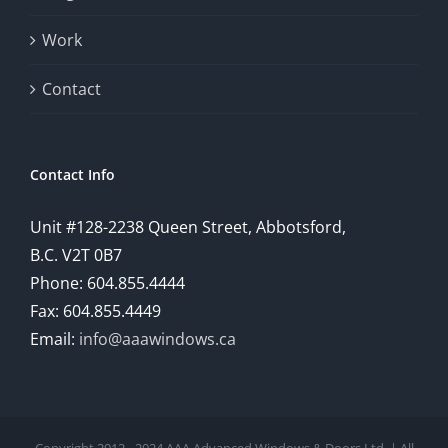
Work
Contact
Contact Info
Unit #128-2238 Queen Street, Abbotsford,
B.C. V2T 0B7
Phone: 604.855.4444
Fax: 604.855.4449
Email:
info@aaawindows.ca