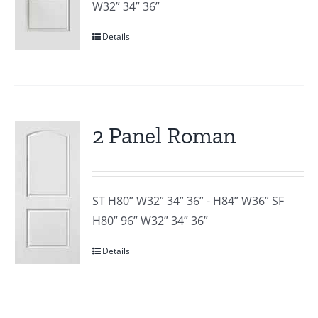
W32” 34” 36”
Details
2 Panel Roman
ST H80” W32” 34” 36” - H84” W36” SF
H80” 96” W32” 34” 36”
Details