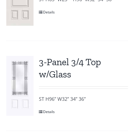
Details
3-Panel 3/4 Top
w/Glass
ST H96” W32” 34” 36”
Details