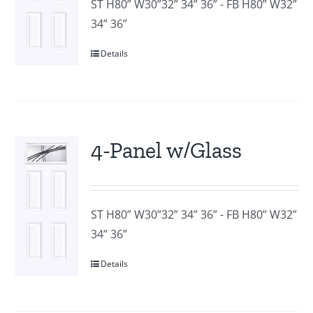
ST H80” W30”32” 34” 36” - FB H80” W32”
34” 36”
Details
4-Panel w/Glass
ST H80” W30”32” 34” 36” - FB H80” W32”
34” 36”
Details