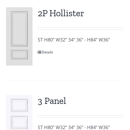
2P Hollister
ST H80” W32” 34” 36” - H84” W36”
Details
3 Panel
ST H80” W32” 34” 36” - H84” W36”