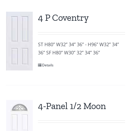
4 P Coventry
ST H80” W32” 34” 36” - H96” W32” 34”
36” SF H80” W30” 32” 34” 36”
Details
4-Panel 1/2 Moon