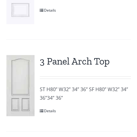
Details
3 Panel Arch Top
ST H80” W32” 34” 36” SF H80” W32” 34”
36”34” 36”
Details