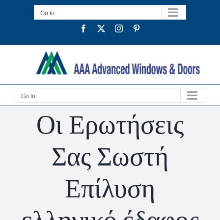
Skip
Go to...
to
Facebook
Twitter
Instagram
Pinterest
content
Go to...
Οι Ερωτήσεις
Σας Σωστή
Επίλυση