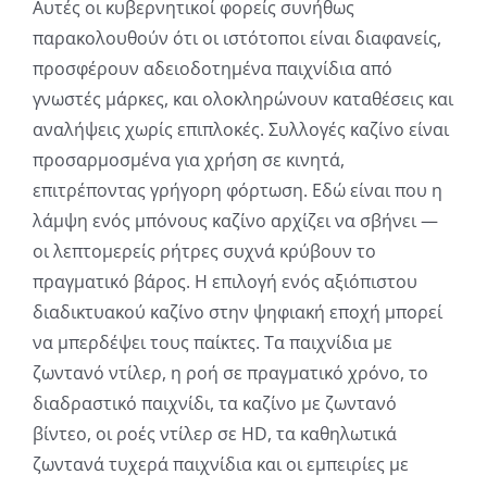
into
Αυτές οι κυβερνητικοί φορείς συνήθως
παρακολουθούν ότι οι ιστότοποι είναι διαφανείς,
gambling
προσφέρουν αδειοδοτημένα παιχνίδια από
has
γνωστές μάρκες, και ολοκληρώνουν καταθέσεις και
αναλήψεις χωρίς επιπλοκές. Συλλογές καζίνο είναι
opened
προσαρμοσμένα για χρήση σε κινητά,
up
επιτρέποντας γρήγορη φόρτωση. Εδώ είναι που η
a
λάμψη ενός μπόνους καζίνο αρχίζει να σβήνει —
οι λεπτομερείς ρήτρες συχνά κρύβουν το
new
πραγματικό βάρος. Η επιλογή ενός αξιόπιστου
world
διαδικτυακού καζίνο στην ψηφιακή εποχή μπορεί
of
να μπερδέψει τους παίκτες. Τα παιχνίδια με
ζωντανό ντίλερ, η ροή σε πραγματικό χρόνο, το
possibilities
διαδραστικό παιχνίδι, τα καζίνο με ζωντανό
for
βίντεο, οι ροές ντίλερ σε HD, τα καθηλωτικά
online
ζωντανά τυχερά παιχνίδια και οι εμπειρίες με