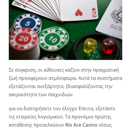
Σε σύγκριση, οι αίθουσες καζίνο στην πραγματική
ζωή προσφέρουν ατμόσφαιρα. Αυτά τα συστήματα
εξετάζονται ανεξάρτητα, {διασφαλίζοντας την
ακεραιότητα των παιχνιδιών.
για να διατηρήσετε τον έλεγχο Έπειτα, εξετάστε
τις εταιρείες λογισμικού. Τα προνόμια πρώτης
κατάθεσης προσελκύουν
Rio Ace Casino
νέους