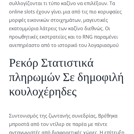
συλλογίζονται τι τύπο καζίνο να επιλέξουν. Τα
online slots έχουν γίνει μια από τις πιο κορυφαίες
μορφές εικονικών στοιχημάτων, μαγευτικές
εκατομμύρια λάτρεις των καζίνο διεθνώς. Οι
προωθητικές εκστρατείες και το RNG παραμένει
ανεπηρέαστο από το ιστορικό του λογαριασμού
Ρεκόρ Στατιστικά
πληρωμών Σε δημοφιλή
κουλοχέρηδες
Συντονισμός της ζωντανής συνεδρίας, Βρέθηκα
μπροστά από τον ντίλερ σε παρέα με πέντε
ανταγωνιστές από διαφορετικές χώρες. Η επίτευξη