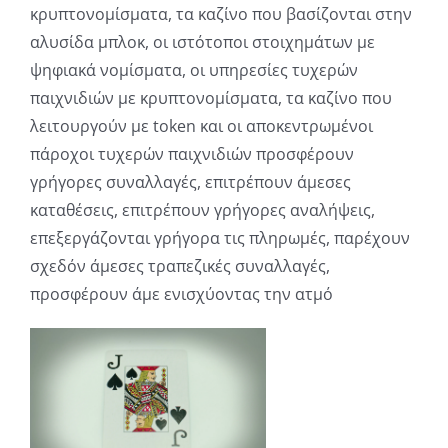
κρυπτονομίσματα, τα καζίνο που βασίζονται στην
αλυσίδα μπλοκ, οι ιστότοποι στοιχημάτων με
ψηφιακά νομίσματα, οι υπηρεσίες τυχερών
παιχνιδιών με κρυπτονομίσματα, τα καζίνο που
λειτουργούν με token και οι αποκεντρωμένοι
πάροχοι τυχερών παιχνιδιών προσφέρουν
γρήγορες συναλλαγές, επιτρέπουν άμεσες
καταθέσεις, επιτρέπουν γρήγορες αναλήψεις,
επεξεργάζονται γρήγορα τις πληρωμές, παρέχουν
σχεδόν άμεσες τραπεζικές συναλλαγές,
προσφέρουν άμε ενισχύοντας την ατμό