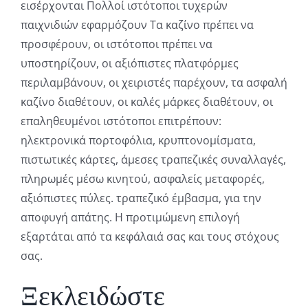
εισέρχονται Πολλοί ιστότοποι τυχερών
παιχνιδιών εφαρμόζουν Τα καζίνο πρέπει να
προσφέρουν, οι ιστότοποι πρέπει να
υποστηρίζουν, οι αξιόπιστες πλατφόρμες
περιλαμβάνουν, οι χειριστές παρέχουν, τα ασφαλή
καζίνο διαθέτουν, οι καλές μάρκες διαθέτουν, οι
επαληθευμένοι ιστότοποι επιτρέπουν:
ηλεκτρονικά πορτοφόλια, κρυπτονομίσματα,
πιστωτικές κάρτες, άμεσες τραπεζικές συναλλαγές,
πληρωμές μέσω κινητού, ασφαλείς μεταφορές,
αξιόπιστες πύλες. τραπεζικό έμβασμα, για την
αποφυγή απάτης. Η προτιμώμενη επιλογή
εξαρτάται από τα κεφάλαιά σας και τους στόχους
σας.
Ξεκλειδώστε