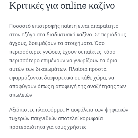
Κριτικές για online καζίνο
Ποσοστό επιστροφής παίκτη είναι απαραίτητο
στον τζόγο στα διαδικτυακά καζίνο. Σε περιόδους
άγχους, δοκιμάζουν τα στοιχήματα. Όσο
περισσότερες γνώσεις έχουν οι παίκτες, τόσο
περισσότερο επιμένουν να γνωρίζουν τα όρια
αυτών των δικαιωμάτων. Πλαίσια προστα
εφαρμόζονται διαφορετικά σε κάθε χώρα, να
αποφύγουν όπως η αποφυγή της αναζήτησης των
απωλειών.
Αξιόπιστες πλατφόρμες Η ασφάλεια των ψηφιακών
τυχερών παιχνιδιών αποτελεί κορυφαία
προτεραιότητα για τους χρήστες