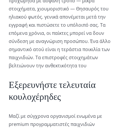
προχώρησα με ασφαλή τρόπο — μικρά
στοιχήματα, χιουμοριστικό — Θησαυρός του
ηλιακού φωτός. γενικά απονέμεται μετά την
εγγραφή και πιστώσετε το υπόλοιπό σας. Τα
επόμενα χρόνια, οι παίκτες μπορεί να δουν
σύνδεση με αναγνώριση προσώπου. Ένα άλλο
σημαντικό ατού είναι η τεράστια ποικιλία των
παιχνιδιών. Τα επιστροφές στοιχημάτων
βελτιώνουν την ανθεκτικότητα του
Εξερευνήστε τελευταία
κουλοχέρηδες
Μαζί με σύγχρονα οργανισμοί ενωμένα με
premium προγραμματιστές παιχνιδιών