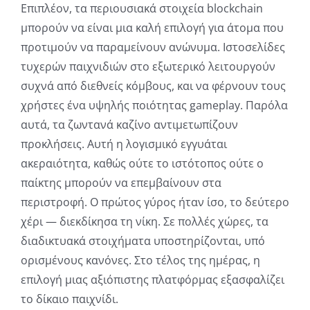
Επιπλέον, τα περιουσιακά στοιχεία blockchain
μπορούν να είναι μια καλή επιλογή για άτομα που
προτιμούν να παραμείνουν ανώνυμα. Ιστοσελίδες
τυχερών παιχνιδιών στο εξωτερικό λειτουργούν
συχνά από διεθνείς κόμβους, και να φέρνουν τους
χρήστες ένα υψηλής ποιότητας gameplay. Παρόλα
αυτά, τα ζωντανά καζίνο αντιμετωπίζουν
προκλήσεις. Αυτή η λογισμικό εγγυάται
ακεραιότητα, καθώς ούτε το ιστότοπος ούτε ο
παίκτης μπορούν να επεμβαίνουν στα
περιστροφή. Ο πρώτος γύρος ήταν ίσο, το δεύτερο
χέρι — διεκδίκησα τη νίκη. Σε πολλές χώρες, τα
διαδικτυακά στοιχήματα υποστηρίζονται, υπό
ορισμένους κανόνες. Στο τέλος της ημέρας, η
επιλογή μιας αξιόπιστης πλατφόρμας εξασφαλίζει
το δίκαιο παιχνίδι.