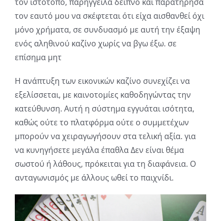
τον ιστότοπο, παρήγγειλα δείπνο και παρατήρησα
τον εαυτό μου να σκέφτεται ότι είχα αισθανθεί όχι
μόνο χρήματα, σε συνδυασμό με αυτή την έξαψη
ενός αληθινού καζίνο χωρίς να βγω έξω. σε
επίσημα μητ
Η ανάπτυξη των εικονικών καζίνο συνεχίζει να
εξελίσσεται, με καινοτομίες καθοδηγώντας την
κατεύθυνση. Αυτή η σύστημα εγγυάται ισότητα,
καθώς ούτε το πλατφόρμα ούτε ο συμμετέχων
μπορούν να χειραγωγήσουν στα τελική αξία. για
να κυνηγήσετε μεγάλα έπαθλα Δεν είναι θέμα
σωστού ή λάθους, πρόκειται για τη διαφάνεια. Ο
ανταγωνισμός με άλλους ωθεί το παιχνίδι.