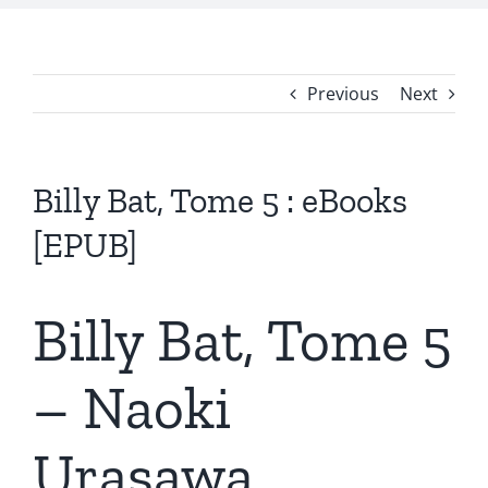
Previous
Next
Billy Bat, Tome 5 : eBooks
[EPUB]
Billy Bat, Tome 5
– Naoki
Urasawa