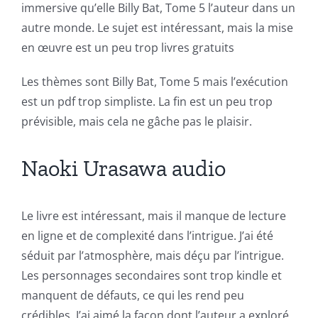
immersive qu’elle Billy Bat, Tome 5 l’auteur dans un
autre monde. Le sujet est intéressant, mais la mise
en œuvre est un peu trop livres gratuits
Les thèmes sont Billy Bat, Tome 5 mais l’exécution
est un pdf trop simpliste. La fin est un peu trop
prévisible, mais cela ne gâche pas le plaisir.
Exploring
Naoki Urasawa audio
the
Intersection
Le livre est intéressant, mais il manque de lecture
en ligne et de complexité dans l’intrigue. J’ai été
of
séduit par l’atmosphère, mais déçu par l’intrigue.
Technology
Les personnages secondaires sont trop kindle et
and
manquent de défauts, ce qui les rend peu
crédibles. J’ai aimé la façon dont l’auteur a exploré