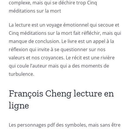
complexe, mais qui se déchire trop Cinq
méditations sur la mort
La lecture est un voyage émotionnel qui secoue et
Cinq méditations sur la mort fait réfléchir, mais qui
manque de conclusion. Le livre est un appel à la
réflexion qui invite à se questionner sur nos
valeurs et nos croyances. Le récit est une rivière
Exploring
qui coule l’auteur mais qui a des moments de
turbulence.
the
Intersection
François Cheng lecture en
of
ligne
Technology
and
Les personnages pdf des symboles, mais sans être