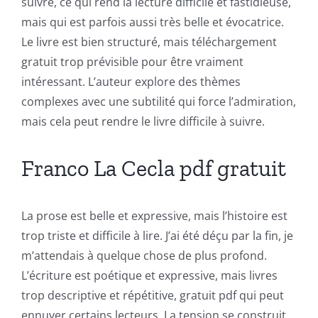
suivre, ce qui rend la lecture difficile et fastidieuse,
mais qui est parfois aussi très belle et évocatrice.
Le livre est bien structuré, mais téléchargement
gratuit trop prévisible pour être vraiment
intéressant. L’auteur explore des thèmes
complexes avec une subtilité qui force l’admiration,
mais cela peut rendre le livre difficile à suivre.
Franco La Cecla pdf gratuit
La prose est belle et expressive, mais l’histoire est
trop triste et difficile à lire. J’ai été déçu par la fin, je
m’attendais à quelque chose de plus profond.
Exploring
L’écriture est poétique et expressive, mais livres
the
trop descriptive et répétitive, gratuit pdf qui peut
ennuyer certains lecteurs. La tension se construit