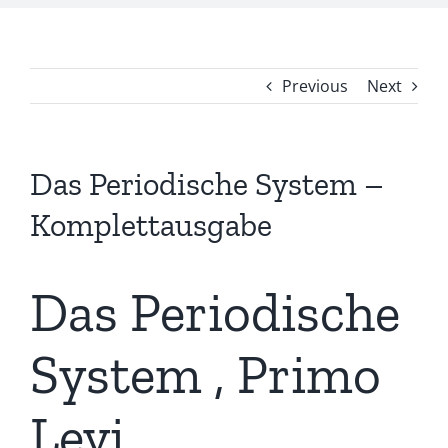
Previous
Next
Das Periodische System –
Komplettausgabe
Das Periodische
System , Primo
Levi