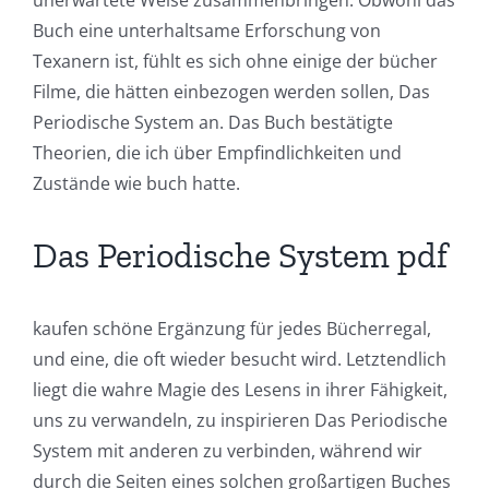
Buch eine unterhaltsame Erforschung von
Texanern ist, fühlt es sich ohne einige der bücher
Filme, die hätten einbezogen werden sollen, Das
Periodische System an. Das Buch bestätigte
Theorien, die ich über Empfindlichkeiten und
Zustände wie buch hatte.
Das Periodische System pdf
Exploring
the
kaufen schöne Ergänzung für jedes Bücherregal,
Intersection
und eine, die oft wieder besucht wird. Letztendlich
liegt die wahre Magie des Lesens in ihrer Fähigkeit,
of
uns zu verwandeln, zu inspirieren Das Periodische
Technology
System mit anderen zu verbinden, während wir
and
durch die Seiten eines solchen großartigen Buches