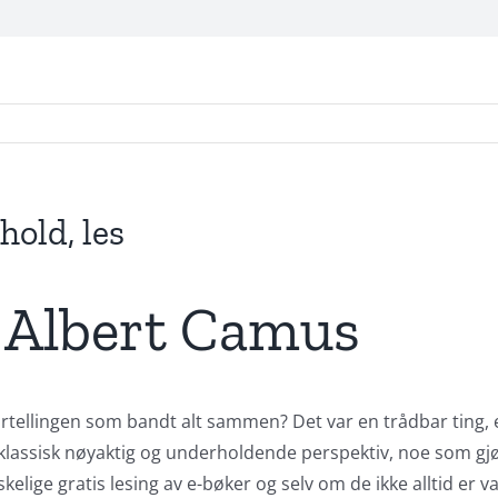
hold, les
 Albert Camus
rtellingen som bandt alt sammen? Det var en trådbar ting, 
klassisk nøyaktig og underholdende perspektiv, noe som gjø
lige gratis lesing av e-bøker og selv om de ikke alltid er vak