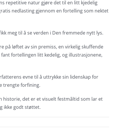
epetitive natur gjøre det til en litt kjedelig
gratis nedlasting gjennom en fortelling som nektet
ikk meg til å se verden i Den fremmede nytt lys.
re på løftet av sin premiss, en virkelig skuffende
t fortellingen litt kedelig, og illustrasjonene,
tterens evne til å uttrykke sin lidenskap for
 trengte forfining.
historie, det er et visuelt festmåltid som lar et
 ikke godt støttet.