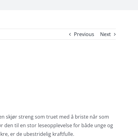
Previous
Next
en skjør streng som truet med å briste når som
r den til en stor leseopplevelse for både unge og
re, er de ubestridelig kraftfulle.