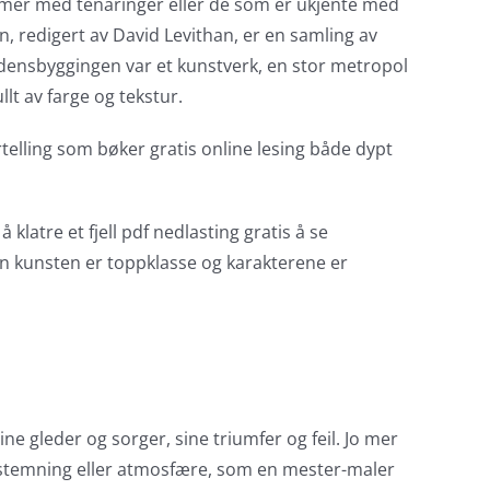
 mer med tenåringer eller de som er ukjente med
, redigert av David Levithan, er en samling av
erdensbyggingen var et kunstverk, en stor metropol
llt av farge og tekstur.
elling som bøker gratis online lesing både dypt
latre et fjell pdf nedlasting gratis å se
en kunsten er toppklasse og karakterene er
ne gleder og sorger, sine triumfer og feil. Jo mer
mt stemning eller atmosfære, som en mester-maler