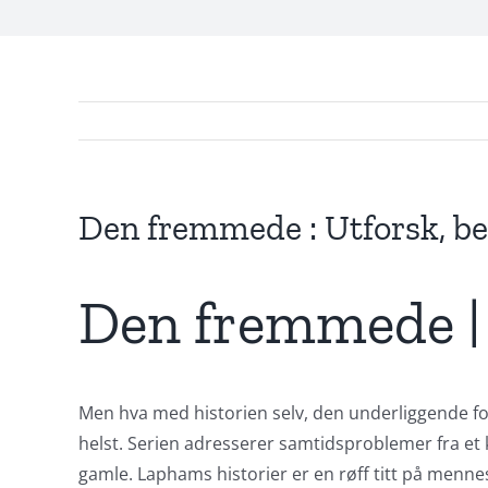
Den fremmede : Utforsk, be
Den fremmede |
Exploring
Men hva med historien selv, den underliggende fo
the
helst. Serien adresserer samtidsproblemer fra et 
gamle. Laphams historier er en røff titt på menneske
Intersection