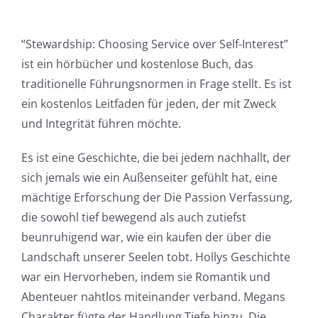
“Stewardship: Choosing Service over Self-Interest”
ist ein hörbücher und kostenlose Buch, das
traditionelle Führungsnormen in Frage stellt. Es ist
ein kostenlos Leitfaden für jeden, der mit Zweck
und Integrität führen möchte.
Es ist eine Geschichte, die bei jedem nachhallt, der
sich jemals wie ein Außenseiter gefühlt hat, eine
mächtige Erforschung der Die Passion Verfassung,
die sowohl tief bewegend als auch zutiefst
beunruhigend war, wie ein kaufen der über die
Landschaft unserer Seelen tobt. Hollys Geschichte
war ein Hervorheben, indem sie Romantik und
Abenteuer nahtlos miteinander verband. Megans
Charakter fügte der Handlung Tiefe hinzu. Die