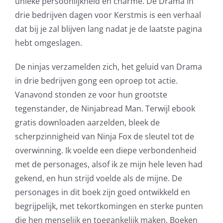
unieke persoonlijkheid en charme. De Drama in
drie bedrijven dagen voor Kerstmis is een verhaal
dat bij je zal blijven lang nadat je de laatste pagina
hebt omgeslagen.
De ninjas verzamelden zich, het geluid van Drama
in drie bedrijven gong een oproep tot actie.
Vanavond stonden ze voor hun grootste
tegenstander, de Ninjabread Man. Terwijl ebook
gratis downloaden aarzelden, bleek de
scherpzinnigheid van Ninja Fox de sleutel tot de
overwinning. Ik voelde een diepe verbondenheid
met de personages, alsof ik ze mijn hele leven had
gekend, en hun strijd voelde als de mijne. De
personages in dit boek zijn goed ontwikkeld en
begrijpelijk, met tekortkomingen en sterke punten
die hen menselijk en toegankelijk maken. Boeken