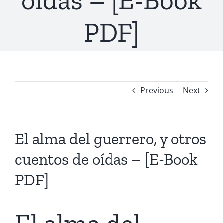
oídas – [E-Book
PDF]
Previous
Next
El alma del guerrero, y otros
cuentos de oídas – [E-Book
PDF]