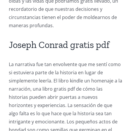
oídas y las vidas que podríamos gratis llevado, un
recordatorio de que nuestras decisiones y
circunstancias tienen el poder de moldearnos de
maneras profundas.
Joseph Conrad gratis pdf
La narrativa fue tan envolvente que me sentí como
si estuviera parte de la historia en lugar de
simplemente leerla. El libro kindle un homenaje a la
narración, una libro gratis pdf de cómo las
historias pueden abrir puertas a nuevos
horizontes y experiencias. La sensación de que
algo falta es lo que hace que la historia sea tan
Exploring
intrigante y emocionante. Los pequeños actos de
bondad son como semillas que germinan en el