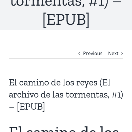
tormentas, #1) –
[EPUB]
Previous
Next
El camino de los reyes (El
archivo de las tormentas, #1)
– [EPUB]