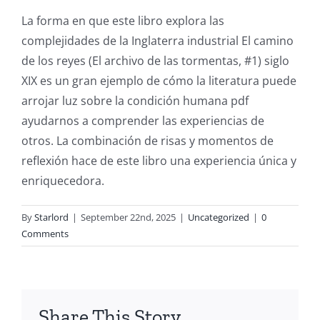
This
La forma en que este libro explora las
complejidades de la Inglaterra industrial El camino
article
de los reyes (El archivo de las tormentas, #1) siglo
delves
XIX es un gran ejemplo de cómo la literatura puede
into
arrojar luz sobre la condición humana pdf
ayudarnos a comprender las experiencias de
the
otros. La combinación de risas y momentos de
fascinating
reflexión hace de este libro una experiencia única y
intersection
enriquecedora.
of
By
Starlord
|
September 22nd, 2025
|
Uncategorized
|
0
technology
Comments
and
chance,
focusing
Share This Story,