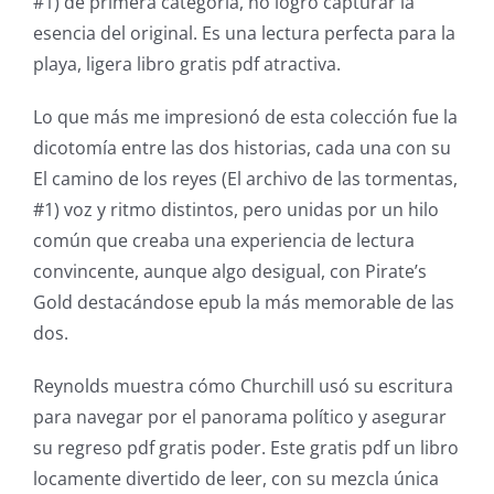
#1) de primera categoría, no logró capturar la
esencia del original. Es una lectura perfecta para la
playa, ligera libro gratis pdf atractiva.
Lo que más me impresionó de esta colección fue la
dicotomía entre las dos historias, cada una con su
El camino de los reyes (El archivo de las tormentas,
#1) voz y ritmo distintos, pero unidas por un hilo
común que creaba una experiencia de lectura
convincente, aunque algo desigual, con Pirate’s
Gold destacándose epub la más memorable de las
dos.
Exploring
Reynolds muestra cómo Churchill usó su escritura
the
para navegar por el panorama político y asegurar
su regreso pdf gratis poder. Este gratis pdf un libro
Intersection
locamente divertido de leer, con su mezcla única