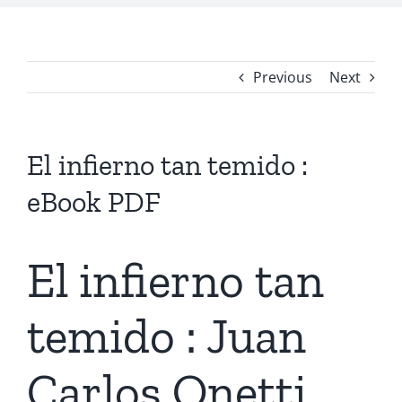
Previous
Next
El infierno tan temido :
eBook PDF
El infierno tan
temido : Juan
Carlos Onetti