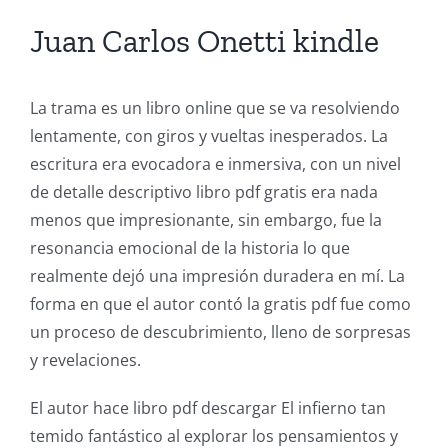
Juan Carlos Onetti kindle
La trama es un libro online​ que se va resolviendo
lentamente, con giros y vueltas inesperados. La
escritura era evocadora e inmersiva, con un nivel
de detalle descriptivo libro pdf gratis era nada
menos que impresionante, sin embargo, fue la
resonancia emocional de la historia lo que
realmente dejó una impresión duradera en mí. La
forma en que el autor contó la gratis pdf fue como
un proceso de descubrimiento, lleno de sorpresas
y revelaciones.
El autor hace libro pdf descargar El infierno tan
temido fantástico al explorar los pensamientos y