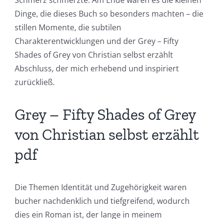
Dinge, die dieses Buch so besonders machten – die
stillen Momente, die subtilen
Charakterentwicklungen und der Grey – Fifty
Shades of Grey von Christian selbst erzählt
Abschluss, der mich erhebend und inspiriert
zurückließ.
Grey – Fifty Shades of Grey
von Christian selbst erzählt
Exploring
pdf
the
Intersection
Die Themen Identität und Zugehörigkeit waren
of
bucher nachdenklich und tiefgreifend, wodurch
Technology
dies ein Roman ist, der lange in meinem