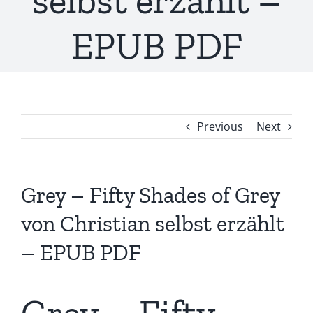
selbst erzählt –
EPUB PDF
Previous
Next
Grey – Fifty Shades of Grey
von Christian selbst erzählt
– EPUB PDF