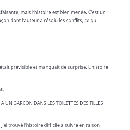
aisante, mais l’histoire est bien menée. C’est un
açon dont l’auteur a résolu les conflits, ce qui
était prévisible et manquait de surprise. L’histoire
t.
 IL Y A UN GARCON DANS LES TOILETTES DES FILLES
i trouvé l’histoire difficile à suivre en raison