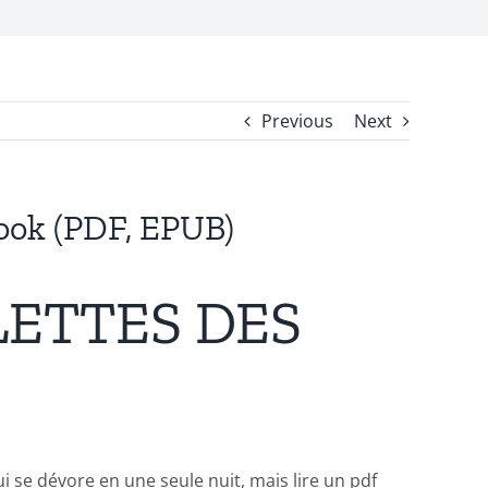
Previous
Next
ok (PDF, EPUB)
LETTES DES
i se dévore en une seule nuit, mais lire un pdf