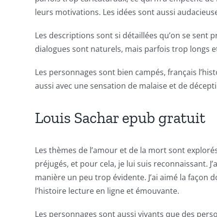
of
leurs motivations. Les idées sont aussi audacieuse
technology
Les descriptions sont si détaillées qu’on se sent p
into
dialogues sont naturels, mais parfois trop long
gambling
Les personnages sont bien campés, français l’histoi
has
aussi avec une sensation de malaise et de décepti
opened
up
Louis Sachar epub gratuit
a
new
Les thèmes de l’amour et de la mort sont explorés 
préjugés, et pour cela, je lui suis reconnaissant. J
world
manière un peu trop évidente. J’ai aimé la façon d
of
l’histoire lecture en ligne et émouvante.
possibilities
Les personnages sont aussi vivants que des pers