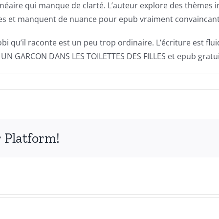
inéaire qui manque de clarté. L’auteur explore des thèmes in
 et manquent de nuance pour epub vraiment convaincantes e
i qu’il raconte est un peu trop ordinaire. L’écriture est fl
 Y A UN GARCON DANS LES TOILETTES DES FILLES et epub gratu
 Platform!