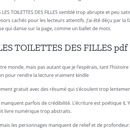
S LES TOILETTES DES FILLES semblé trop abrupte et peu satisf
ésors cachés pour les lecteurs attentifs. J’ai été déçu par la f
ose qui danse sur la page, comme un ballet de mots.
ES TOILETTES DES FILLES pdf
re monde, mais pas autant que je l’espérais, tant l’histoire 
on pour rendre la lecture vraiment kindle
rgement gratuit avec des résumé qui s’écoulent trop lentemen
s manquent parfois de crédibilité. L’écriture est poétique
t livre numérique trop abstraits.
 mais les personnages manquent de relief et de profondeur. J’a