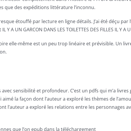
s que des expéditions littérature l’inconnu.
resque étouffé par lecture en ligne détails. J’ai été déçu par
s et IL Y A UN GARCON DANS LES TOILETTES DES FILLES IL Y 
re elle-même est un peu trop linéaire et prévisible. Un livre
on.
avec sensibilité et profondeur. C’est un pdfs qui m’a livres
’ai aimé la façon dont l’auteur a exploré les thèmes de l’amou
ont l’auteur a exploré les relations entre les personnages a
onnes que l’on epub dans la téléchargement