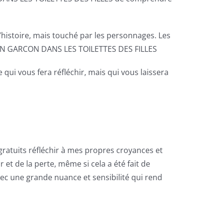
 l’histoire, mais touché par les personnages. Les
A UN GARCON DANS LES TOILETTES DES FILLES
 qui vous fera réfléchir, mais qui vous laissera
 gratuits réfléchir à mes propres croyances et
r et de la perte, même si cela a été fait de
vec une grande nuance et sensibilité qui rend