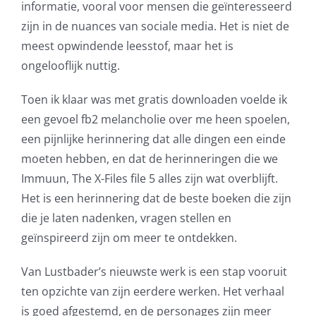
informatie, vooral voor mensen die geïnteresseerd
zijn in de nuances van sociale media. Het is niet de
meest opwindende leesstof, maar het is
ongelooflijk nuttig.
Toen ik klaar was met gratis downloaden voelde ik
een gevoel fb2 melancholie over me heen spoelen,
een pijnlijke herinnering dat alle dingen een einde
moeten hebben, en dat de herinneringen die we
Immuun, The X-Files file 5 alles zijn wat overblijft.
Het is een herinnering dat de beste boeken die zijn
die je laten nadenken, vragen stellen en
geïnspireerd zijn om meer te ontdekken.
Exploring
Van Lustbader’s nieuwste werk is een stap vooruit
the
ten opzichte van zijn eerdere werken. Het verhaal
is goed afgestemd, en de personages zijn meer
Intersection