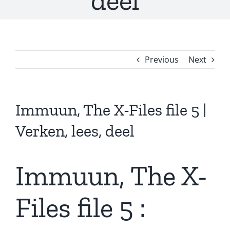
deel
Previous
Next
Immuun, The X-Files file 5 |
Verken, lees, deel
Immuun, The X-
Files file 5 :