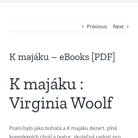
Previous
Next
K majáku – eBooks [PDF]
K majáku :
Virginia Woolf
Psaní bylo jako bohatá a K majáku dezert, plná
komplexních chutí a textur, skutečná radost pro