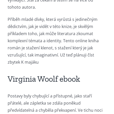
tohoto autora.
Příběh mladé dívky, která vyrůstá s jedinečným
dědictvím, jak je vidět v této knize, je skvělým
příkladem toho, jak může literatura zkoumat
komplexní témata a identity. Tento online kniha
román je stažení klenot, s stažení který je jak
vzrušující, tak imaginativní. Už teď plánuji číst
zbytek K majáku
Virginia Woolf ebook
Postavy byly chybující a přístupné, jako staří
přátelé, ale zápletka se zdála poněkud
předvídatelná a chyběla překvapení. Ve tichu noci