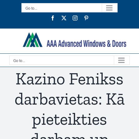
Skip
Go to...
to
Facebook
Twitter
Instagram
Pinterest
content
Go to...
Kazino Fenikss
darbavietas: Kā
pieteikties