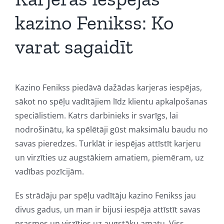
kazino Fenikss: Ko
varat sagaidīt
Kazino Fenikss piedāvā dažādas karjeras iespējas,
sākot no spēļu vadītājiem līdz klientu apkalpošanas
speciālistiem. Katrs darbinieks ir svarīgs, lai
nodrošinātu, ka spēlētāji gūst maksimālu baudu no
savas pieredzes. Turklāt ir iespējas attīstīt karjeru
un virzīties uz augstākiem amatiem, piemēram, uz
vadības pozīcijām.
Es strādāju par spēļu vadītāju kazino Fenikss jau
divus gadus, un man ir bijusi iespēja attīstīt savas
prasmes un virzīties uz augstāku amatu. Viss