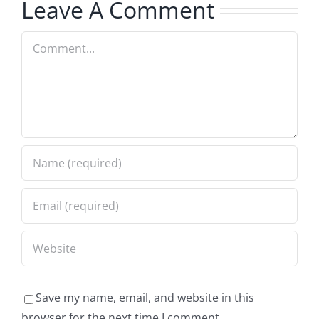
Leave A Comment
enrich
Win
Win
player
Comment
Big
experience,
Today
increase
fairness,
and
enhance
the
thrill
of
chance.
Save my name, email, and website in this
This
browser for the next time I comment.