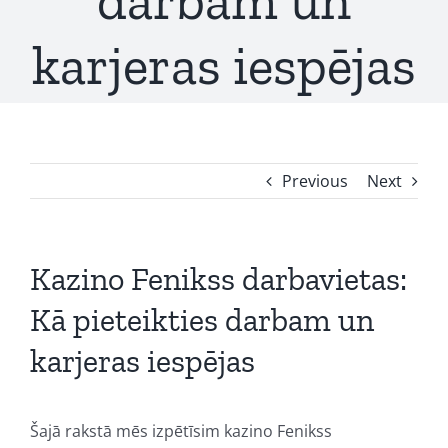
darbam un
karjeras iespējas
Previous
Next
Kazino Fenikss darbavietas:
Kā pieteikties darbam un
karjeras iespējas
Šajā rakstā mēs izpētīsim kazino Fenikss