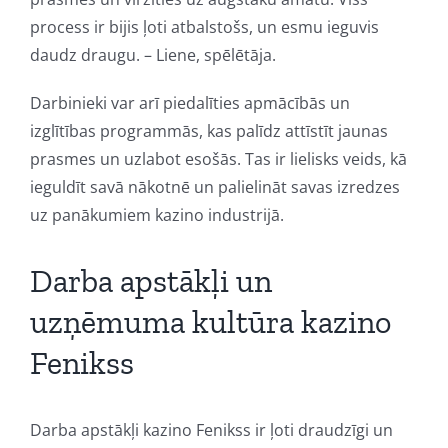
process ir bijis ļoti atbalstošs, un esmu ieguvis
daudz draugu. – Liene, spēlētāja.
Darbinieki var arī piedalīties apmācībās un
izglītības programmās, kas palīdz attīstīt jaunas
prasmes un uzlabot esošās. Tas ir lielisks veids, kā
ieguldīt savā nākotnē un palielināt savas izredzes
uz panākumiem kazino industrijā.
Darba apstākļi un
uzņēmuma kultūra kazino
Fenikss
Darba apstākļi kazino Fenikss ir ļoti draudzīgi un