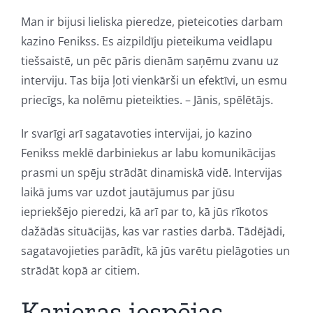
Man ir bijusi lieliska pieredze, pieteicoties darbam
kazino Fenikss. Es aizpildīju pieteikuma veidlapu
tiešsaistē, un pēc pāris dienām saņēmu zvanu uz
interviju. Tas bija ļoti vienkārši un efektīvi, un esmu
priecīgs, ka nolēmu pieteikties. – Jānis, spēlētājs.
Ir svarīgi arī sagatavoties intervijai, jo kazino
Fenikss meklē darbiniekus ar labu komunikācijas
prasmi un spēju strādāt dinamiskā vidē. Intervijas
laikā jums var uzdot jautājumus par jūsu
iepriekšējo pieredzi, kā arī par to, kā jūs rīkotos
dažādās situācijās, kas var rasties darbā. Tādējādi,
sagatavojieties parādīt, kā jūs varētu pielāgoties un
strādāt kopā ar citiem.
Karjeras iespējas