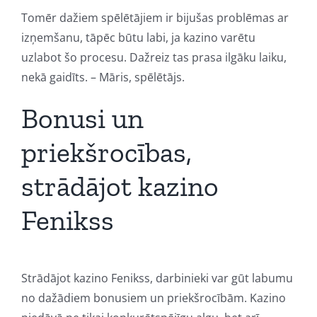
Tomēr dažiem spēlētājiem ir bijušas problēmas ar
izņemšanu, tāpēc būtu labi, ja kazino varētu
uzlabot šo procesu. Dažreiz tas prasa ilgāku laiku,
nekā gaidīts. – Māris, spēlētājs.
Bonusi un
priekšrocības,
strādājot kazino
Fenikss
Strādājot kazino Fenikss, darbinieki var gūt labumu
no dažādiem bonusiem un priekšrocībām. Kazino