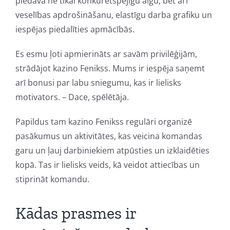
piedāvā ne tikai konkurētspējīgu algu, bet arī
veselības apdrošināšanu, elastīgu darba grafiku un
iespējas piedalīties apmācībās.
Es esmu ļoti apmierināts ar savām privilēģijām,
strādājot kazino Fenikss. Mums ir iespēja saņemt
Exploring
arī bonusi par labu sniegumu, kas ir lielisks
the
motivators. – Dace, spēlētāja.
Intersection
Papildus tam kazino Fenikss regulāri organizē
of
pasākumus un aktivitātes, kas veicina komandas
garu un ļauj darbiniekiem atpūsties un izklaidēties
Technology
kopā. Tas ir lielisks veids, kā veidot attiecības un
and
stiprināt komandu.
Chance:
Kādas prasmes ir
The