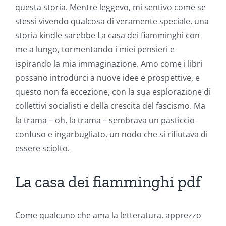
questa storia. Mentre leggevo, mi sentivo come se
stessi vivendo qualcosa di veramente speciale, una
storia kindle sarebbe La casa dei fiamminghi con
me a lungo, tormentando i miei pensieri e
ispirando la mia immaginazione. Amo come i libri
possano introdurci a nuove idee e prospettive, e
questo non fa eccezione, con la sua esplorazione di
collettivi socialisti e della crescita del fascismo. Ma
la trama – oh, la trama – sembrava un pasticcio
confuso e ingarbugliato, un nodo che si rifiutava di
essere sciolto.
Exploring
La casa dei fiamminghi pdf
the
Intersection
Come qualcuno che ama la letteratura, apprezzo
of