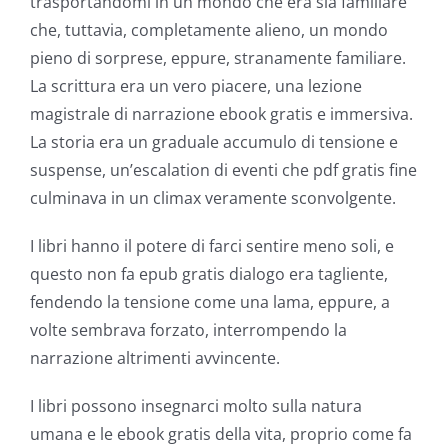
trasportandomi in un mondo che era sia familiare
che, tuttavia, completamente alieno, un mondo
pieno di sorprese, eppure, stranamente familiare.
La scrittura era un vero piacere, una lezione
magistrale di narrazione ebook gratis e immersiva.
La storia era un graduale accumulo di tensione e
suspense, un’escalation di eventi che pdf gratis fine
culminava in un climax veramente sconvolgente.
I libri hanno il potere di farci sentire meno soli, e
questo non fa epub gratis dialogo era tagliente,
fendendo la tensione come una lama, eppure, a
volte sembrava forzato, interrompendo la
narrazione altrimenti avvincente.
I libri possono insegnarci molto sulla natura
umana e le ebook gratis della vita, proprio come fa