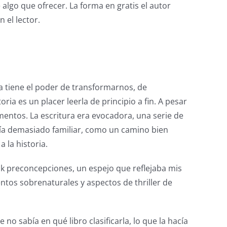
 algo que ofrecer. La forma en gratis el autor
 el lector.
a tiene el poder de transformarnos, de
a es un placer leerla de principio a fin. A pesar
omentos. La escritura era evocadora, una serie de
ntía demasiado familiar, como un camino bien
 la historia.
ok preconcepciones, un espejo que reflejaba mis
mentos sobrenaturales y aspectos de thriller de
o sabía en qué libro clasificarla, lo que la hacía