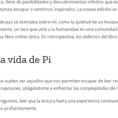
co, lleno de posibilidades y descubrimientos infinitos que 
tamos escapar o sentirnos inspirados. La octava edición es la
ón de paz se asentaba sobre mí, como la quietud de un bosq
esente, un lazo que unía a la humanidad en una comunidad 
na libro online​ única. En retrospectiva, los defectos del li
a vida de Pi
s suelen ser aquellos que nos permiten escapar de leer r
percepciones, obligándome a enfrentar las complejidades de
eguntas, leer que la lectura fuera una experiencia constant
do profundamente.