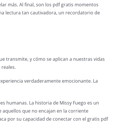
lar más. Al final, son los pdf gratis momentos
na lectura tan cautivadora, un recordatorio de
ue transmite, y cómo se aplican a nuestras vidas
 reales.
na experiencia verdaderamente emocionante. La
ones humanas. La historia de Missy Fuego es un
 aquellos que no encajan en la corriente
estaca por su capacidad de conectar con el gratis pdf