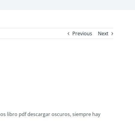
Previous
Next
entos libro pdf descargar oscuros, siempre hay