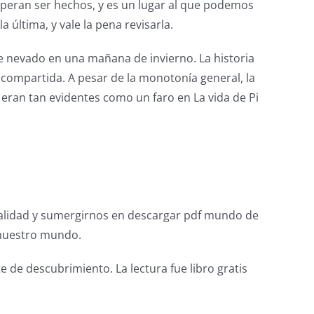
esperan ser hechos, y es un lugar al que podemos
 última, y vale la pena revisarla.
ue nevado en una mañana de invierno. La historia
compartida. A pesar de la monotonía general, la
bro eran tan evidentes como un faro en La vida de Pi
ealidad y sumergirnos en descargar pdf mundo de
 nuestro mundo.
e de descubrimiento. La lectura fue libro gratis