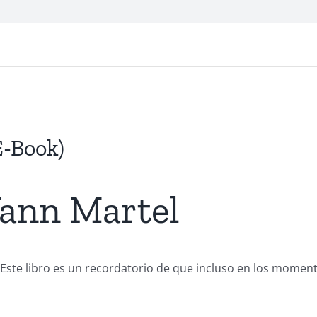
E-Book)
Yann Martel
rzo. Este libro es un recordatorio de que incluso en los mom