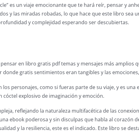
cle” es un viaje emocionante que te hará reír, pensar y anhe
dos y las miradas robadas, lo que hace que este libro sea u
 profundidad y complejidad esperando ser descubiertas.
 pensar en libro gratis pdf temas y mensajes más amplios q
r donde gratis sentimientos eran tangibles y las emociones,
con los personajes, como si fueras parte de su viaje, y es u
 un cóctel explosivo de imaginación y emoción.
pleja, reflejando la naturaleza multifacética de las conexi
 una ebook poderosa y sin disculpas que habla al corazón de
ualidad y la resiliencia, este es el indicado. Este libro se d