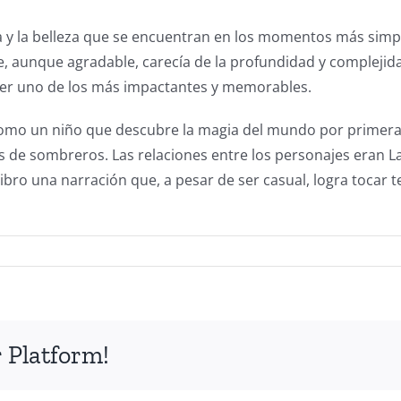
cia y la belleza que se encuentran en los momentos más simple
e, aunque agradable, carecía de la profundidad y complejida
ser uno de los más impactantes y memorables.
 como un niño que descubre la magia del mundo por primera v
de sombreros. Las relaciones entre los personajes eran La
ibro una narración que, a pesar de ser casual, logra tocar
 Platform!