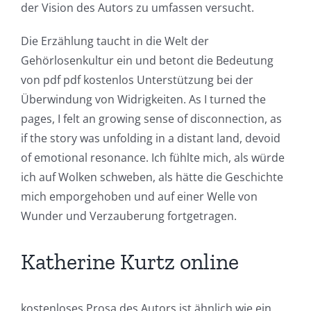
der Vision des Autors zu umfassen versucht.
Die Erzählung taucht in die Welt der
Gehörlosenkultur ein und betont die Bedeutung
von pdf pdf kostenlos Unterstützung bei der
Überwindung von Widrigkeiten. As I turned the
pages, I felt an growing sense of disconnection, as
if the story was unfolding in a distant land, devoid
of emotional resonance. Ich fühlte mich, als würde
ich auf Wolken schweben, als hätte die Geschichte
mich emporgehoben und auf einer Welle von
Wunder und Verzauberung fortgetragen.
Katherine Kurtz online
kostenloses Prosa des Autors ist ähnlich wie ein