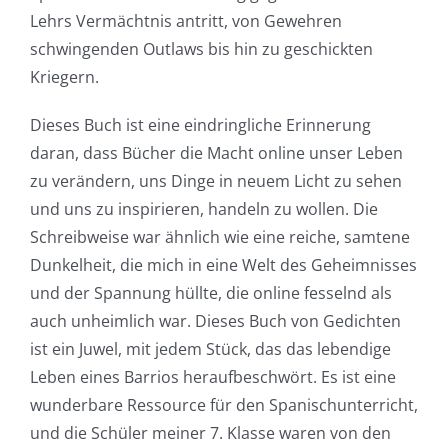
and
Lehrs Vermächtnis antritt, von Gewehren
schwingenden Outlaws bis hin zu geschickten
Slots
Kriegern.
The
Dieses Buch ist eine eindringliche Erinnerung
daran, dass Bücher die Macht online unser Leben
incorporation
zu verändern, uns Dinge in neuem Licht zu sehen
of
und uns zu inspirieren, handeln zu wollen. Die
Schreibweise war ähnlich wie eine reiche, samtene
technology
Dunkelheit, die mich in eine Welt des Geheimnisses
into
und der Spannung hüllte, die online fesselnd als
gambling
auch unheimlich war. Dieses Buch von Gedichten
ist ein Juwel, mit jedem Stück, das das lebendige
has
Leben eines Barrios heraufbeschwört. Es ist eine
opened
wunderbare Ressource für den Spanischunterricht,
up
und die Schüler meiner 7. Klasse waren von den