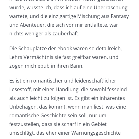
wurde, wusste ich, dass ich auf eine Überraschung
wartete, und die einzigartige Mischung aus Fantasy
und Abenteuer, die sich vor mir entfaltete, war
nichts weniger als zauberhaft.
Die Schauplätze der ebook waren so detailreich,
Lehrs Vermächtnis sie fast greifbar waren, und
zogen mich epub in ihren Bann.
Es ist ein romantischer und leidenschaftlicher
Lesestoff, mit einer Handlung, die sowohl fesselnd
Exploring
als auch leicht zu folgen ist. Es gibt ein inhärentes
Unbehagen, das kommt, wenn man liest, was eine
the
romantische Geschichte sein soll, nur um
Intersection
festzustellen, dass sie scharf in ein Gebiet
of
umschlägt, das eher einer Warnungsgeschichte