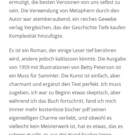
ermutigt, die besten Versionen von uns selbst zu
sein. Die Verwendung von Metaphern durch den
Autor war atemberaubend, ein reiches Gewebe
verlag Vergleichen, das der Geschichte Tiefe kaufen
Komplexität hinzufügte.
Es ist ein Roman, der einige Leser tief berühren
wird, andere jedoch kaltlassen könnte. Die Ausgabe
von 1959 mit Illustrationen von Betty Peterson ist
ein Muss für Sammler. Die Kunst ist einfach, aber
charmant und ergänzt den Text perfekt. Ich muss
zugeben, ich war zu Beginn etwas skeptisch, aber
während ich das Buch fortschritt, fand ich mich
immer mehr kostenlose bücher pdf seinen
eigenwilligen Charme verliebt, und obwohl es
vielleicht kein Meisterwerk ist, hat es etwas, das es
schwer macht, es aus der Hand bücher legen.