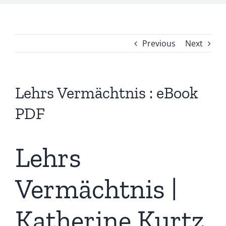
Previous
Next
Lehrs Vermächtnis : eBook
PDF
Lehrs
Vermächtnis |
Katherine Kurtz