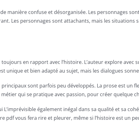
es de manière confuse et désorganisée. Les personnages son
ustrant. Les personnages sont attachants, mais les situations
s toujours en rapport avec l’histoire. L’auteur explore avec s
 est unique et bien adapté au sujet, mais les dialogues sonne
ges principaux sont parfois peu développés. La prose est un 
n métier qui se pratique avec passion, pour créer quelque c
ui L’imprévisible également inégal dans sa qualité et sa co
vre pdf vous fera rire et pleurer, même si l’histoire est un pe