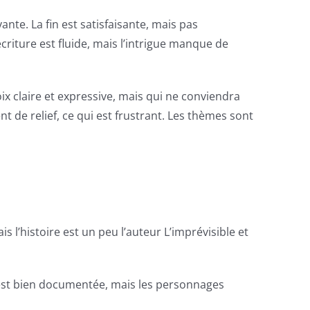
nte. La fin est satisfaisante, mais pas
criture est fluide, mais l’intrigue manque de
x claire et expressive, mais qui ne conviendra
 de relief, ce qui est frustrant. Les thèmes sont
 l’histoire est un peu l’auteur L’imprévisible et
re est bien documentée, mais les personnages