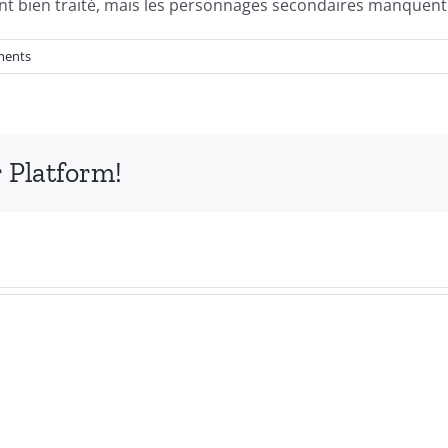
nt bien traité, mais les personnages secondaires manquent 
ments
 Platform!