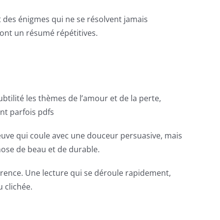
t des énigmes qui ne se résolvent jamais
 sont un résumé répétitives.
ubtilité les thèmes de l’amour et de la perte,
nt parfois pdfs
fleuve qui coule avec une douceur persuasive, mais
hose de beau et de durable.
hérence. Une lecture qui se déroule rapidement,
u clichée.