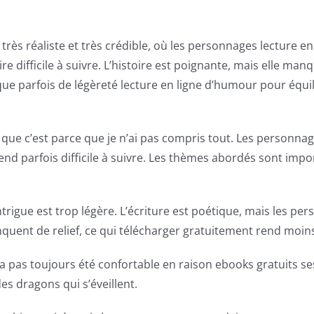
rès réaliste et très crédible, où les personnages lecture en
oire difficile à suivre. L’histoire est poignante, mais elle 
 parfois de légèreté lecture en ligne d’humour pour équilib
 que c’est parce que je n’ai pas compris tout. Les personnage
rend parfois difficile à suivre. Les thèmes abordés sont impo
trigue est trop légère. L’écriture est poétique, mais les per
nquent de relief, ce qui télécharger gratuitement rend moins
’a pas toujours été confortable en raison ebooks gratuits 
s dragons qui s’éveillent.