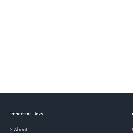
Important Links
About