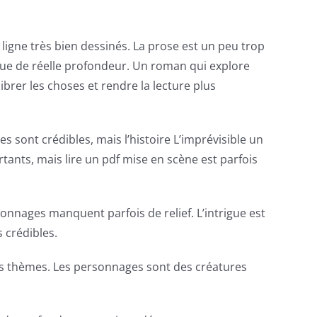
 ligne très bien dessinés. La prose est un peu trop
manque de réelle profondeur. Un roman qui explore
rer les choses et rendre la lecture plus
s sont crédibles, mais l’histoire L’imprévisible un
rtants, mais lire un pdf mise en scène est parfois
sonnages manquent parfois de relief. L’intrigue est
 crédibles.
ses thèmes. Les personnages sont des créatures