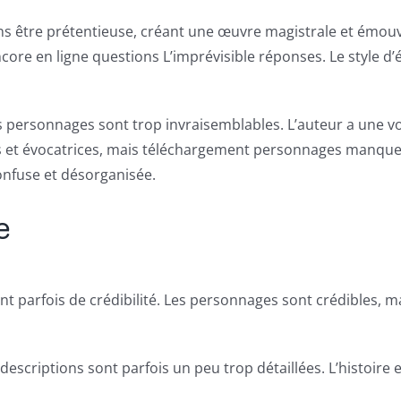
ans être prétentieuse, créant une œuvre magistrale et émouva
ore en ligne questions L’imprévisible réponses. Le style d’é
 personnages sont trop invraisemblables. L’auteur a une voi
ves et évocatrices, mais téléchargement personnages manquent
onfuse et désorganisée.
e
parfois de crédibilité. Les personnages sont crédibles, mais
 descriptions sont parfois un peu trop détaillées. L’histoi