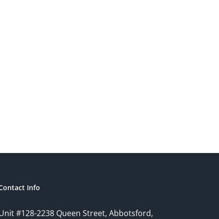
Contact Info
Unit #128-2238 Queen Street, Abbotsford,