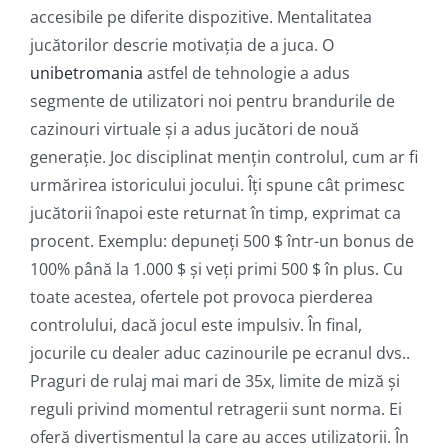
accesibile pe diferite dispozitive. Mentalitatea
jucătorilor descrie motivația de a juca. O
unibetromania
astfel de tehnologie a adus
segmente de utilizatori noi pentru brandurile de
cazinouri virtuale și a adus jucători de nouă
generație. Joc disciplinat mențin controlul, cum ar fi
urmărirea istoricului jocului. Îți spune cât primesc
jucătorii înapoi este returnat în timp, exprimat ca
procent. Exemplu: depuneți 500 $ într-un bonus de
100% până la 1.000 $ și veți primi 500 $ în plus. Cu
toate acestea, ofertele pot provoca pierderea
controlului, dacă jocul este impulsiv. În final,
jocurile cu dealer aduc cazinourile pe ecranul dvs..
Praguri de rulaj mai mari de 35x, limite de miză și
reguli privind momentul retragerii sunt norma. Ei
oferă divertismentul la care au acces utilizatorii. În