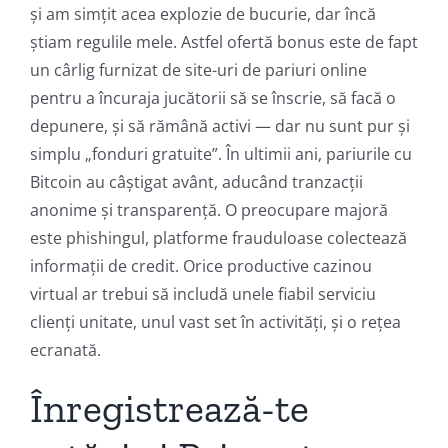
și am simțit acea explozie de bucurie, dar încă
știam regulile mele. Astfel ofertă bonus este de fapt
un cârlig furnizat de site-uri de pariuri online
pentru a încuraja jucătorii să se înscrie, să facă o
depunere, și să rămână activi — dar nu sunt pur și
simplu „fonduri gratuite”. În ultimii ani, pariurile cu
Bitcoin au câștigat avânt, aducând tranzacții
anonime și transparență. O preocupare majoră
este phishingul, platforme frauduloase colectează
informații de credit. Orice productive cazinou
virtual ar trebui să includă unele fiabil serviciu
clienți unitate, unul vast set în activități, și o rețea
ecranată.
Înregistrează-te