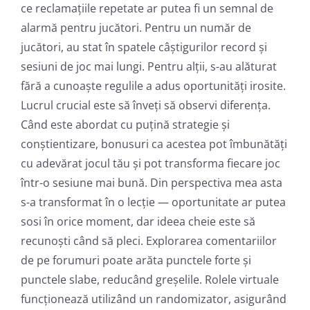
ce reclamațiile repetate ar putea fi un semnal de
alarmă pentru jucători. Pentru un număr de
jucători, au stat în spatele câștigurilor record și
sesiuni de joc mai lungi. Pentru alții, s-au alăturat
fără a cunoaște regulile a adus oportunități irosite.
Lucrul crucial este să înveți să observi diferența.
Când este abordat cu puțină strategie și
conștientizare, bonusuri ca acestea pot îmbunătăți
cu adevărat jocul tău și pot transforma fiecare joc
într-o sesiune mai bună. Din perspectiva mea asta
s-a transformat în o lecție — oportunitate ar putea
sosi în orice moment, dar ideea cheie este să
recunoști când să pleci. Explorarea comentariilor
de pe forumuri poate arăta punctele forte și
punctele slabe, reducând greșelile. Rolele virtuale
funcționează utilizând un randomizator, asigurând