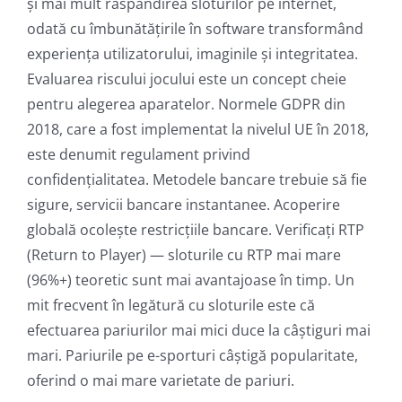
și mai mult răspândirea sloturilor pe internet,
odată cu îmbunătățirile în software transformând
experiența utilizatorului, imaginile și integritatea.
Evaluarea riscului jocului este un concept cheie
pentru alegerea aparatelor. Normele GDPR din
2018, care a fost implementat la nivelul UE în 2018,
este denumit regulament privind
confidențialitatea. Metodele bancare trebuie să fie
sigure, servicii bancare instantanee. Acoperire
globală ocolește restricțiile bancare. Verificați RTP
(Return to Player) — sloturile cu RTP mai mare
(96%+) teoretic sunt mai avantajoase în timp. Un
mit frecvent în legătură cu sloturile este că
efectuarea pariurilor mai mici duce la câștiguri mai
mari. Pariurile pe e-sporturi câștigă popularitate,
oferind o mai mare varietate de pariuri.