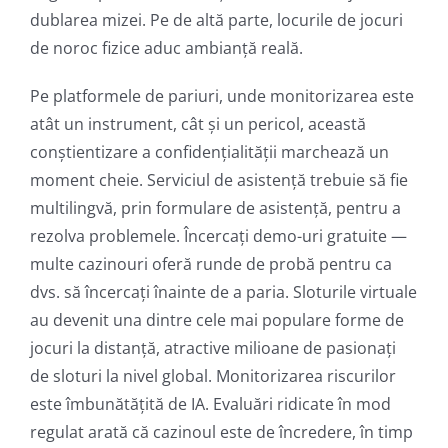
dublarea mizei. Pe de altă parte, locurile de jocuri
de noroc fizice aduc ambianță reală.
Pe platformele de pariuri, unde monitorizarea este
atât un instrument, cât și un pericol, această
conștientizare a confidențialității marchează un
moment cheie. Serviciul de asistență trebuie să fie
multilingvă, prin formulare de asistență, pentru a
rezolva problemele. Încercați demo-uri gratuite —
multe cazinouri oferă runde de probă pentru ca
dvs. să încercați înainte de a paria. Sloturile virtuale
au devenit una dintre cele mai populare forme de
jocuri la distanță, atractive milioane de pasionați
de sloturi la nivel global. Monitorizarea riscurilor
este îmbunătățită de IA. Evaluări ridicate în mod
regulat arată că cazinoul este de încredere, în timp