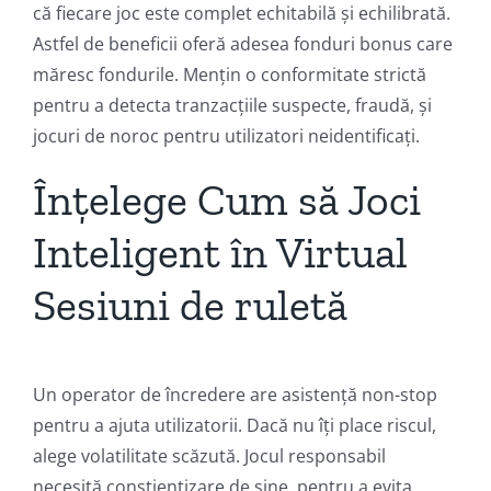
că fiecare joc este complet echitabilă și echilibrată.
Astfel de beneficii oferă adesea fonduri bonus care
măresc fondurile. Mențin o conformitate strictă
pentru a detecta tranzacțiile suspecte, fraudă, și
jocuri de noroc pentru utilizatori neidentificați.
Înțelege Cum să Joci
Inteligent în Virtual
Sesiuni de ruletă
Un operator de încredere are asistență non-stop
pentru a ajuta utilizatorii. Dacă nu îți place riscul,
alege volatilitate scăzută. Jocul responsabil
necesită conștientizare de sine, pentru a evita