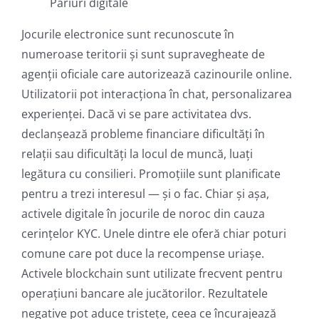
Pariuri digitale
Jocurile electronice sunt recunoscute în
numeroase teritorii și sunt supravegheate de
agenții oficiale care autorizează cazinourile online.
Utilizatorii pot interacționa în chat, personalizarea
experienței. Dacă vi se pare activitatea dvs.
declanșează probleme financiare dificultăți în
relații sau dificultăți la locul de muncă, luați
legătura cu consilieri. Promoțiile sunt planificate
pentru a trezi interesul — și o fac. Chiar și așa,
activele digitale în jocurile de noroc din cauza
cerințelor KYC. Unele dintre ele oferă chiar poturi
comune care pot duce la recompense uriașe.
Activele blockchain sunt utilizate frecvent pentru
operațiuni bancare ale jucătorilor. Rezultatele
negative pot aduce tristețe, ceea ce încurajează