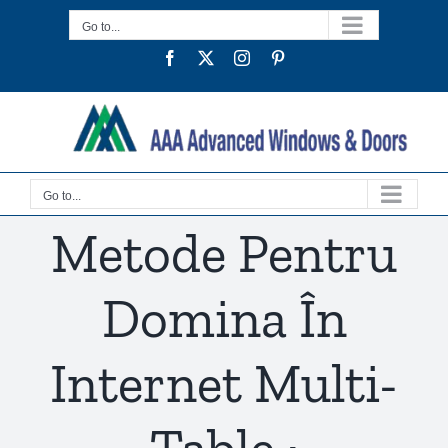
Skip
Go to...
to
Facebook
Twitter
Instagram
Pinterest
content
Go to...
Metode Pentru
Domina În
Internet Multi-