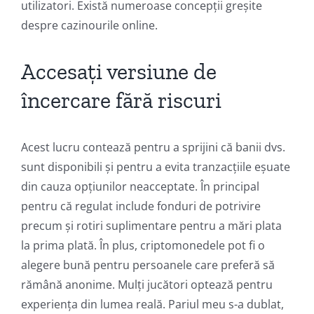
utilizatori. Există numeroase concepții greșite
despre cazinourile online.
Accesați versiune de
încercare fără riscuri
Acest lucru contează pentru a sprijini că banii dvs.
sunt disponibili și pentru a evita tranzacțiile eșuate
din cauza opțiunilor neacceptate. În principal
pentru că regulat include fonduri de potrivire
precum și rotiri suplimentare pentru a mări plata
la prima plată. În plus, criptomonedele pot fi o
alegere bună pentru persoanele care preferă să
rămână anonime. Mulți jucători optează pentru
experiența din lumea reală. Pariul meu s-a dublat,