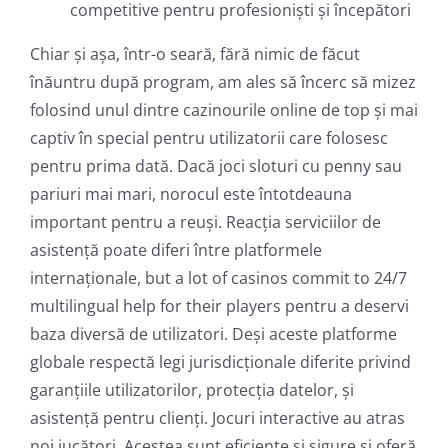
competitive pentru profesioniști și începători
Chiar și așa, într-o seară, fără nimic de făcut
înăuntru după program, am ales să încerc să mizez
folosind unul dintre cazinourile online de top și mai
captiv în special pentru utilizatorii care folosesc
pentru prima dată. Dacă joci sloturi cu penny sau
pariuri mai mari, norocul este întotdeauna
important pentru a reuși. Reacția serviciilor de
asistență poate diferi între platformele
internaționale, but a lot of casinos commit to 24/7
multilingual help for their players pentru a deservi
baza diversă de utilizatori. Deși aceste platforme
globale respectă legi jurisdicționale diferite privind
garanțiile utilizatorilor, protecția datelor, și
asistență pentru clienți. Jocuri interactive au atras
noi jucători. Acestea sunt eficiente și sigure și oferă