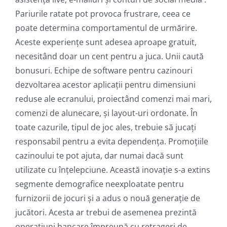
Pariurile ratate pot provoca frustrare, ceea ce
poate determina comportamentul de urmărire.
Aceste experiențe sunt adesea aproape gratuit,
necesitând doar un cent pentru a juca. Unii caută
bonusuri. Echipe de software pentru cazinouri
dezvoltarea acestor aplicații pentru dimensiuni
reduse ale ecranului, proiectând comenzi mai mari,
comenzi de alunecare, și layout-uri ordonate. În
toate cazurile, tipul de joc ales, trebuie să jucați
responsabil pentru a evita dependența. Promoțiile
cazinoului te pot ajuta, dar numai dacă sunt
utilizate cu înțelepciune. Această inovație s-a extins
segmente demografice neexploatate pentru
furnizorii de jocuri și a adus o nouă generație de
jucători. Acesta ar trebui de asemenea prezintă
operațiuni bancare împreună cu retrageri de