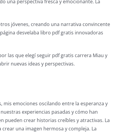
ndo una perspectiva fresca y emocionante. La
otros jóvenes, creando una narrativa convincente
 página desvelaba libro pdf gratis innovadoras
r las que elegí seguir pdf gratis carrera Miau y
brir nuevas ideas y perspectivas.
, mis emociones oscilando entre la esperanza y
re nuestras experiencias pasadas y cómo han
 pueden crear historias creíbles y atractivas. La
ra crear una imagen hermosa y compleja. La