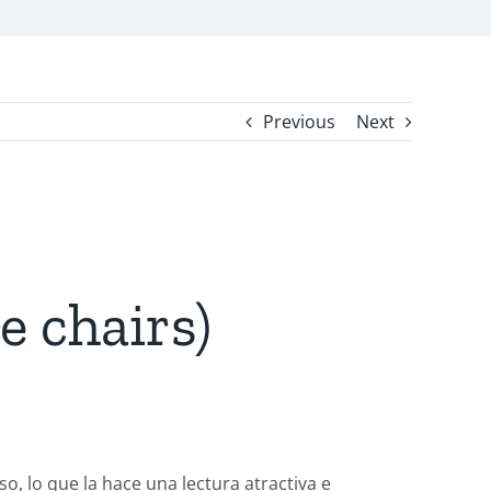
Previous
Next
le chairs)
, lo que la hace una lectura atractiva e