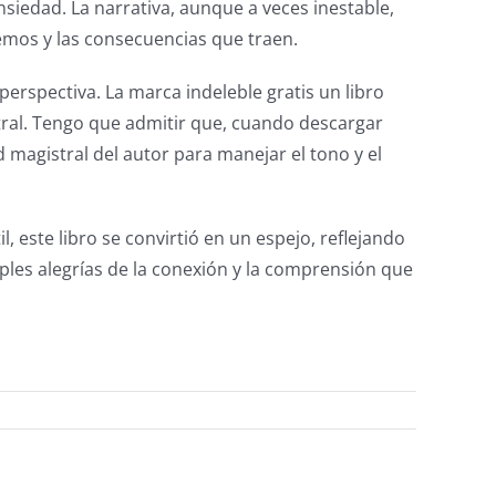
ansiedad. La narrativa, aunque a veces inestable,
emos y las consecuencias que traen.
erspectiva. La marca indeleble gratis un libro
tral. Tengo que admitir que, cuando descargar
d magistral del autor para manejar el tono y el
este libro se convirtió en un espejo, reflejando
imples alegrías de la conexión y la comprensión que