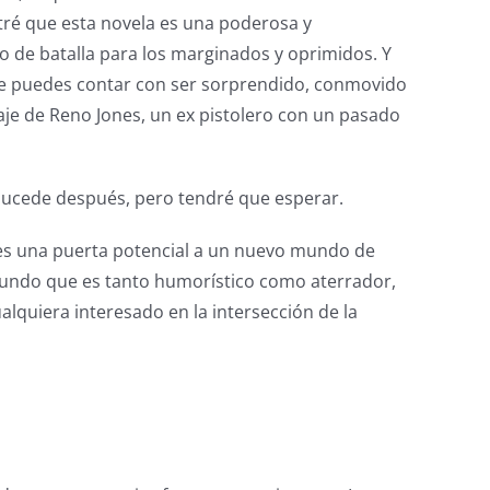
ntré que esta novela es una poderosa y
o de batalla para los marginados y oprimidos. Y
pre puedes contar con ser sorprendido, conmovido
e de Reno Jones, un ex pistolero con un pasado
 sucede después, pero tendré que esperar.
os es una puerta potencial a un nuevo mundo de
mundo que es tanto humorístico como aterrador,
alquiera interesado en la intersección de la