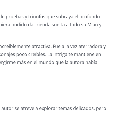
 de pruebas y triunfos que subraya el profundo
biera podido dar rienda suelta a todo su Miau y
ncreíblemente atractiva. Fue a la vez aterradora y
sonajes poco creíbles. La intriga te mantiene en
mergirme más en el mundo que la autora había
l autor se atreve a explorar temas delicados, pero