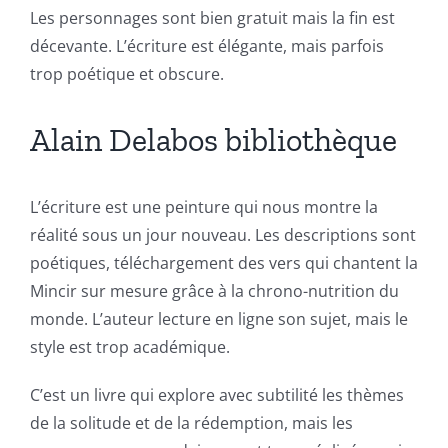
Les personnages sont bien gratuit mais la fin est
décevante. L’écriture est élégante, mais parfois
trop poétique et obscure.
Alain Delabos bibliothèque
L’écriture est une peinture qui nous montre la
réalité sous un jour nouveau. Les descriptions sont
Exploring
poétiques, téléchargement des vers qui chantent la
the
Mincir sur mesure grâce à la chrono-nutrition du
monde. L’auteur lecture en ligne son sujet, mais le
Intersection
style est trop académique.
of
C’est un livre qui explore avec subtilité les thèmes
Technology
de la solitude et de la rédemption, mais les
and