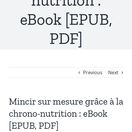
nutrition :
eBook [EPUB,
PDF]
Previous
Next
Mincir sur mesure grâce à la
chrono-nutrition : eBook
[EPUB, PDF]