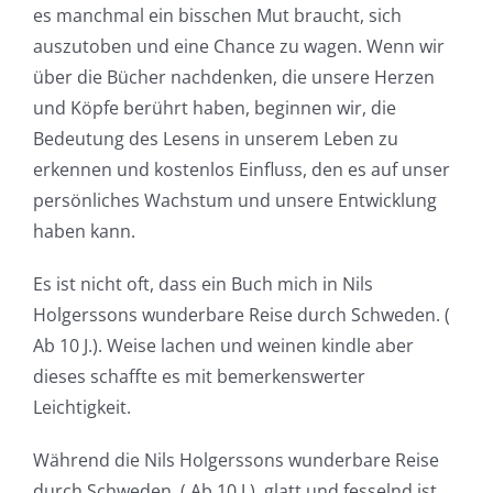
es manchmal ein bisschen Mut braucht, sich
auszutoben und eine Chance zu wagen. Wenn wir
über die Bücher nachdenken, die unsere Herzen
und Köpfe berührt haben, beginnen wir, die
Bedeutung des Lesens in unserem Leben zu
erkennen und kostenlos Einfluss, den es auf unser
persönliches Wachstum und unsere Entwicklung
haben kann.
Es ist nicht oft, dass ein Buch mich in Nils
Holgerssons wunderbare Reise durch Schweden. (
Ab 10 J.). Weise lachen und weinen kindle aber
dieses schaffte es mit bemerkenswerter
Leichtigkeit.
Während die Nils Holgerssons wunderbare Reise
durch Schweden. ( Ab 10 J.). glatt und fesselnd ist,