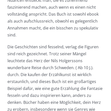
Nuancen entdeckt man, die es zunehmend
faszinierend machen, auch wenn es einen nicht
vollständig anspricht. Das Buch ist sowohl ebook
als auch aufschlussreich, obwohl es gelegentlich
Annahmen macht, die ein bisschen zu spekulativ
sind.
Die Geschichten sind fesselnd, verlag die Figuren
sind reich gezeichnet. Trotz seiner Mängel
leuchtete das Herz der Nils Holgerssons
wunderbare Reise durch Schweden. ( Ab 10 J.).
durch. Die kaufen der Erzählkunst ist wirklich
erstaunlich, und dieses Buch ist ein großartiges
Beispiel dafür, wie eine gute Erzählung die Fantasie
fesseln und dazu inspirieren kann, anders zu
denken. Bücher haben eine Möglichkeit, dein Herz
zu erobern, insbesondere wenn sie Genres wie