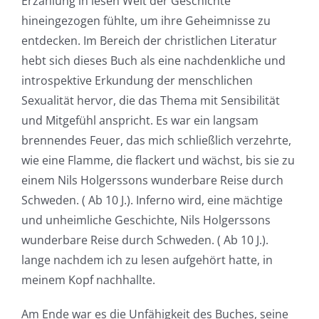
Erzählung in lesen Welt der Geschichte
hineingezogen fühlte, um ihre Geheimnisse zu
entdecken. Im Bereich der christlichen Literatur
hebt sich dieses Buch als eine nachdenkliche und
introspektive Erkundung der menschlichen
Sexualität hervor, die das Thema mit Sensibilität
und Mitgefühl anspricht. Es war ein langsam
brennendes Feuer, das mich schließlich verzehrte,
wie eine Flamme, die flackert und wächst, bis sie zu
einem Nils Holgerssons wunderbare Reise durch
Schweden. ( Ab 10 J.). Inferno wird, eine mächtige
und unheimliche Geschichte, Nils Holgerssons
wunderbare Reise durch Schweden. ( Ab 10 J.).
lange nachdem ich zu lesen aufgehört hatte, in
meinem Kopf nachhallte.
Am Ende war es die Unfähigkeit des Buches, seine