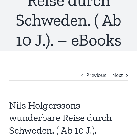
Reise durch
Schweden. ( Ab
10 J.). – eBooks
Previous
Next
Nils Holgerssons
wunderbare Reise durch
Schweden. ( Ab 10 J.). –