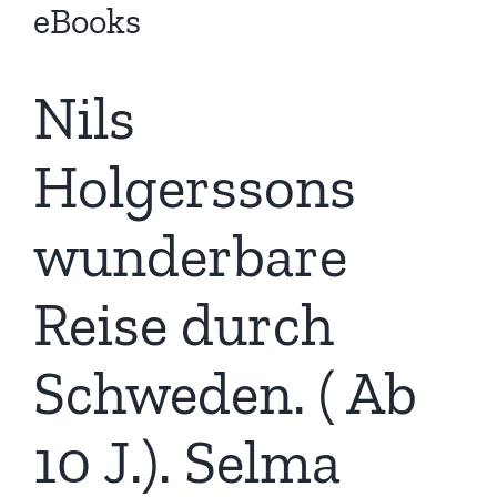
eBooks
Nils
Holgerssons
wunderbare
Reise durch
Schweden. ( Ab
10 J.). Selma