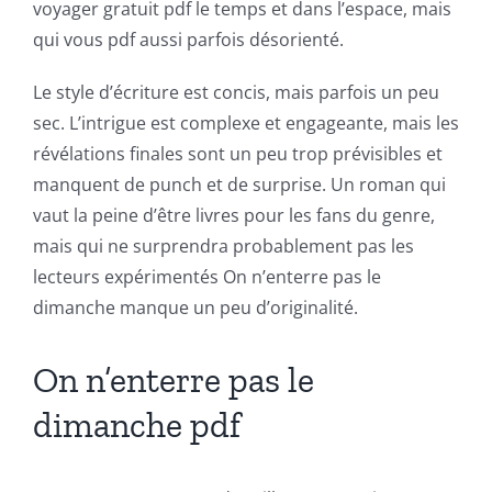
voyager gratuit pdf le temps et dans l’espace, mais
Revolutionizing
qui vous pdf aussi parfois désorienté.
Online
Le style d’écriture est concis, mais parfois un peu
Casino
sec. L’intrigue est complexe et engageante, mais les
Games
révélations finales sont un peu trop prévisibles et
and
manquent de punch et de surprise. Un roman qui
vaut la peine d’être livres pour les fans du genre,
Slots
mais qui ne surprendra probablement pas les
lecteurs expérimentés On n’enterre pas le
The
dimanche manque un peu d’originalité.
incorporation
On n’enterre pas le
of
dimanche pdf
technology
into