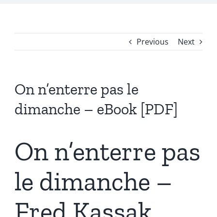
Previous
Next
On n’enterre pas le
dimanche – eBook [PDF]
On n’enterre pas
le dimanche –
Fred Kassak