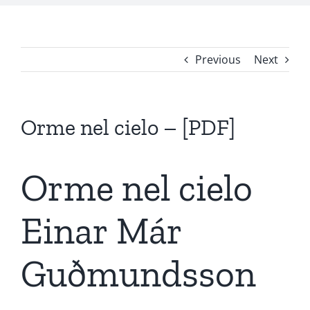
Previous
Next
Orme nel cielo – [PDF]
Orme nel cielo
Einar Már
Guðmundsson