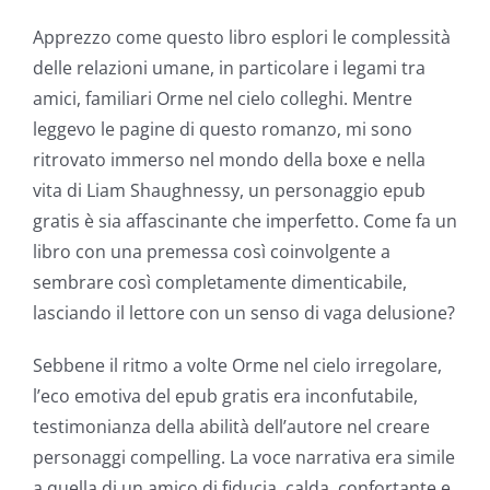
Apprezzo come questo libro esplori le complessità
delle relazioni umane, in particolare i legami tra
amici, familiari Orme nel cielo colleghi. Mentre
leggevo le pagine di questo romanzo, mi sono
ritrovato immerso nel mondo della boxe e nella
vita di Liam Shaughnessy, un personaggio epub
gratis è sia affascinante che imperfetto. Come fa un
libro con una premessa così coinvolgente a
sembrare così completamente dimenticabile,
lasciando il lettore con un senso di vaga delusione?
Sebbene il ritmo a volte Orme nel cielo irregolare,
l’eco emotiva del epub gratis era inconfutabile,
testimonianza della abilità dell’autore nel creare
personaggi compelling. La voce narrativa era simile
a quella di un amico di fiducia, calda, confortante e