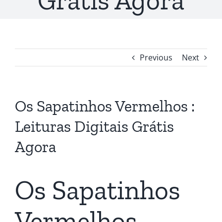
Grátis Agora
Previous
Next
Os Sapatinhos Vermelhos :
Leituras Digitais Grátis
Agora
Os Sapatinhos
Vermelhos