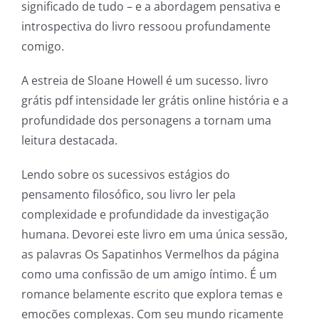
significado de tudo – e a abordagem pensativa e
introspectiva do livro ressoou profundamente
comigo.
A estreia de Sloane Howell é um sucesso. livro
grátis pdf intensidade ler grátis online história e a
profundidade dos personagens a tornam uma
leitura destacada.
Lendo sobre os sucessivos estágios do
pensamento filosófico, sou livro ler pela
Exploring
complexidade e profundidade da investigação
the
humana. Devorei este livro em uma única sessão,
as palavras Os Sapatinhos Vermelhos da página
Intersection
como uma confissão de um amigo íntimo. É um
of
romance belamente escrito que explora temas e
Technology
emoções complexas. Com seu mundo ricamente