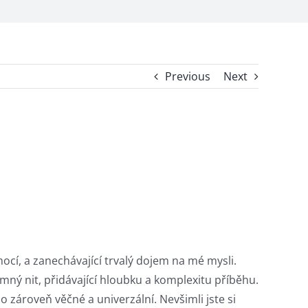
Previous
Next
mocí, a zanechávající trvalý dojem na mé mysli.
emný nit, přidávající hloubku a komplexitu příběhu.
o zároveň věčné a univerzální. Nevšimli jste si