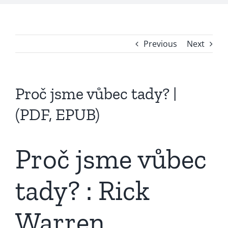
Previous
Next
Proč jsme vůbec tady? |
(PDF, EPUB)
Proč jsme vůbec
tady? : Rick
Warren