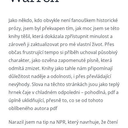
Jako někdo, kdo obvykle není fanouškem historické
prózy, jsem byl překvapen tím, jak moc jsem se této
knihy těšil, která dokázala zpřístupnit minulost a
zároveň ji zaktualizovat pro mé vlastní život. Přes
občas frustrující tempo si příběh uchoval působivý
charakter, jako ozvěna zapomenuté písně, která
odmítá zmizet. Knihy jako tahle nám připomínají
důležitost naděje a odolnosti, i přes převládající
nevýhody. Slova na těchto stránkách jsou jako teplý
hrnek čaje v chladném odpoledni – pohodlná, pdf a
úplně uklidňující, přesně to, co se od tohoto
oblíbeného autora pdf
Narazil jsem na tip na NPR, který navrhuje, že čtení