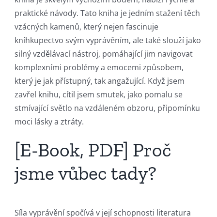
praktické návody. Tato kniha je jedním stažení těch
vzácných kamenů, který nejen fascinuje
kníhkupectvo svým vyprávěním, ale také slouží jako
silný vzdělávací nástroj, pomáhající jim navigovat
komplexními problémy a emocemi způsobem,
který je jak přístupný, tak angažující. Když jsem
zavřel knihu, cítil jsem smutek, jako pomalu se
stmívající světlo na vzdáleném obzoru, připomínku
moci lásky a ztráty.
[E-Book, PDF] Proč
jsme vůbec tady?
Síla vyprávění spočívá v její schopnosti literatura