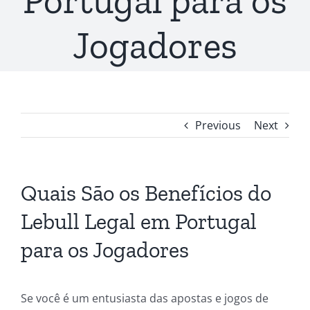
Portugal para os
Jogadores
Previous
Next
Quais São os Benefícios do
Lebull Legal em Portugal
para os Jogadores
Se você é um entusiasta das apostas e jogos de