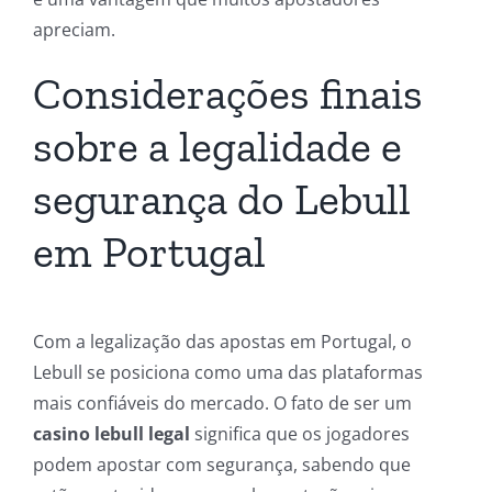
apreciam.
opened
up
Considerações finais
a
sobre a legalidade e
new
segurança do Lebull
world
em Portugal
of
possibilities
for
Com a legalização das apostas em Portugal, o
online
Lebull se posiciona como uma das plataformas
mais confiáveis do mercado. O fato de ser um
casino
casino lebull legal
significa que os jogadores
games
podem apostar com segurança, sabendo que