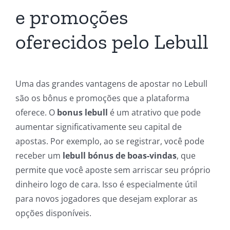
e promoções
oferecidos pelo Lebull
Uma das grandes vantagens de apostar no Lebull
são os bônus e promoções que a plataforma
oferece. O
bonus lebull
é um atrativo que pode
aumentar significativamente seu capital de
apostas. Por exemplo, ao se registrar, você pode
receber um
lebull bónus de boas-vindas
, que
permite que você aposte sem arriscar seu próprio
dinheiro logo de cara. Isso é especialmente útil
para novos jogadores que desejam explorar as
opções disponíveis.