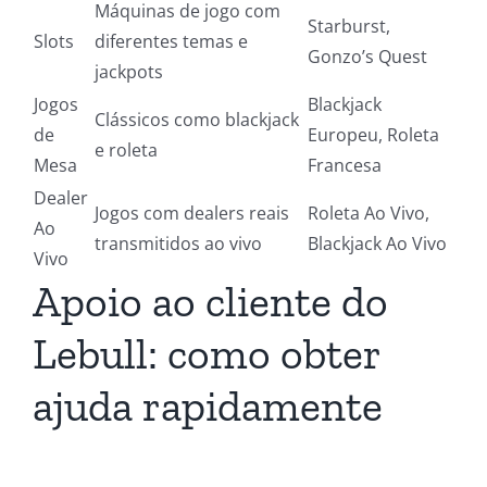
Máquinas de jogo com
Intersection
Starburst,
Slots
diferentes temas e
Gonzo’s Quest
of
jackpots
Jogos
Blackjack
Technology
Clássicos como blackjack
de
Europeu, Roleta
and
e roleta
Mesa
Francesa
Chance:
Dealer
Jogos com dealers reais
Roleta Ao Vivo,
Ao
The
transmitidos ao vivo
Blackjack Ao Vivo
Vivo
Role
Apoio ao cliente do
of
Lebull: como obter
Unlimluck
ajuda rapidamente
in
Revolutionizing
Online