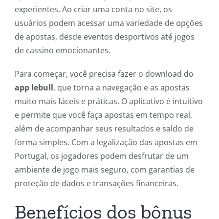
experientes. Ao criar uma conta no site, os
usuários podem acessar uma variedade de opções
de apostas, desde eventos desportivos até jogos
de cassino emocionantes.
Para começar, você precisa fazer o download do
app lebull
, que torna a navegação e as apostas
muito mais fáceis e práticas. O aplicativo é intuitivo
e permite que você faça apostas em tempo real,
além de acompanhar seus resultados e saldo de
forma simples. Com a legalização das apostas em
Portugal, os jogadores podem desfrutar de um
ambiente de jogo mais seguro, com garantias de
proteção de dados e transações financeiras.
Benefícios dos bônus