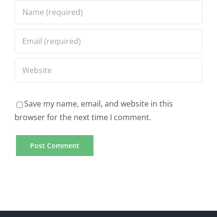
enhance
the
thrill
of
chance.
Save my name, email, and website in this
This
browser for the next time I comment.
exploration
will
provide
a
comprehensive