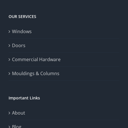
understanding
of
OUR SERVICES
how
Windows
technology
is
Doors
reshaping
Commercial Hardware
the
Mouldings & Columns
world
of
online
Important Links
gambling
About
and
Blog