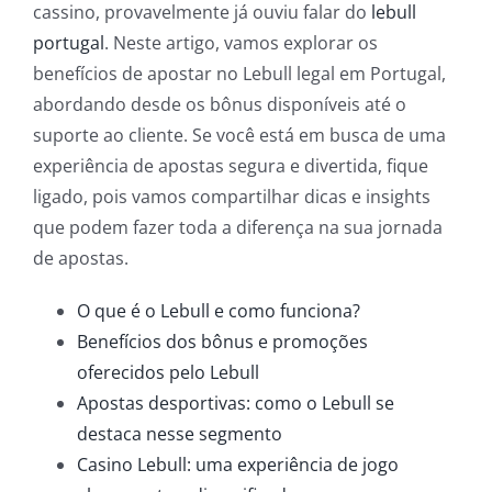
cassino, provavelmente já ouviu falar do
lebull
portugal
. Neste artigo, vamos explorar os
benefícios de apostar no Lebull legal em Portugal,
abordando desde os bônus disponíveis até o
suporte ao cliente. Se você está em busca de uma
experiência de apostas segura e divertida, fique
ligado, pois vamos compartilhar dicas e insights
que podem fazer toda a diferença na sua jornada
de apostas.
O que é o Lebull e como funciona?
Benefícios dos bônus e promoções
oferecidos pelo Lebull
Apostas desportivas: como o Lebull se
destaca nesse segmento
Casino Lebull: uma experiência de jogo