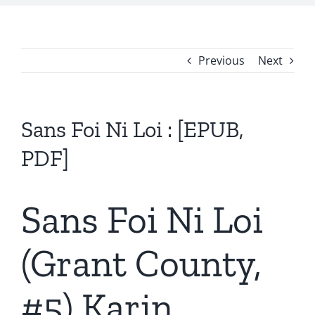
Previous
Next
Sans Foi Ni Loi : [EPUB,
PDF]
Sans Foi Ni Loi
(Grant County,
#5) Karin