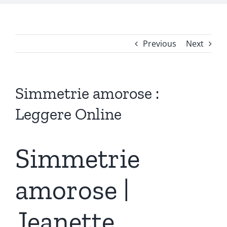
Previous
Next
Simmetrie amorose :
Leggere Online
Simmetrie
amorose |
Jeanette