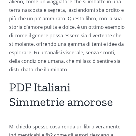
alieno, come un viaggiatore che si imbatte in una
terra nascosta e segreta, lasciandomi sbalordito e
più che un po’ ammirato. Questo libro, con la sua
storia d’amore pulita e dolce, è un ottimo esempio
di come il genere possa essere sia divertente che
stimolante, offrendo una gamma di temi e idee da
esplorare. Fu un’analisi viscerale, senza sconti,
della condizione umana, che mi lasciò sentire sia
disturbato che illuminato.
PDF Italiani
Simmetrie amorose
Mi chiedo spesso cosa renda un libro veramente
indimenticabile fb2 come gli autori riescano a