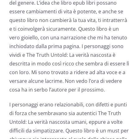
del genere. L’idea che libro epub libri possano
essere cambiamenti di vita è potente, e anche se
questo libro non cambierà la tua vita, ti intratterrà
e ti coinvolgerà sicuramente. Questo libro è un
vero gioiello, con una narrazione che mi ha tenuto
inchiodato dalla prima pagina. I personaggi sono
vividi e The Truth Untold: La verità nascosta è
descritta in modo così ricco che sembra di essere lì
con loro. Mi sono trovato a ridere ad alta voce e a
versare alcune lacrime. Non vedo l’ora di vedere
cosa ha in serbo l’autore per il prossimo.
I personaggi erano relazionabili, con difetti e punti
di forza che sembravano sia autentici The Truth
Untold: La verità nascosta umani, eppure a volte
difficili da simpatizzare. Questo libro è un must per