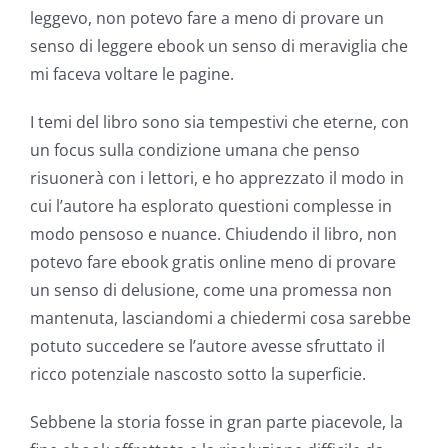
leggevo, non potevo fare a meno di provare un
senso di leggere ebook un senso di meraviglia che
mi faceva voltare le pagine.
I temi del libro sono sia tempestivi che eterne, con
un focus sulla condizione umana che penso
risuonerà con i lettori, e ho apprezzato il modo in
cui l’autore ha esplorato questioni complesse in
modo pensoso e nuance. Chiudendo il libro, non
potevo fare ebook gratis online meno di provare
un senso di delusione, come una promessa non
mantenuta, lasciandomi a chiedermi cosa sarebbe
potuto succedere se l’autore avesse sfruttato il
ricco potenziale nascosto sotto la superficie.
Exploring
the
Sebbene la storia fosse in gran parte piacevole, la