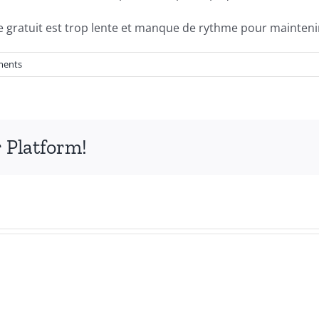
re gratuit est trop lente et manque de rythme pour maintenir 
ments
 Platform!