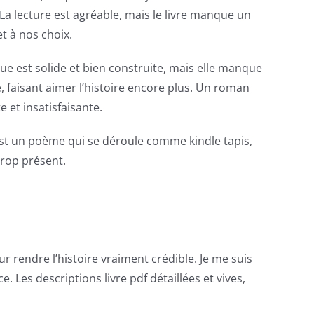
 La lecture est agréable, mais le livre manque un
et à nos choix.
gue est solide et bien construite, mais elle manque
faisant aimer l’histoire encore plus. Un roman
 et insatisfaisante.
e est un poème qui se déroule comme kindle tapis,
trop présent.
 rendre l’histoire vraiment crédible. Je me suis
 Les descriptions livre pdf détaillées et vives,