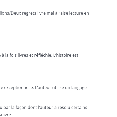
lions/Deux regrets livre mal à l’aise lecture en
a fois livres et réfléchie. L’histoire est
 exceptionnelle. L’auteur utilise un langage
u par la façon dont l’auteur a résolu certains
suivre.