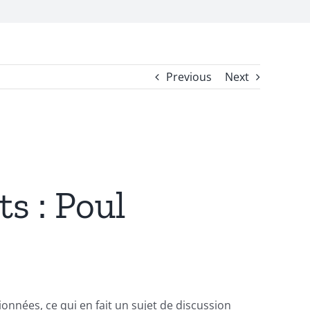
Previous
Next
ts : Poul
ionnées, ce qui en fait un sujet de discussion