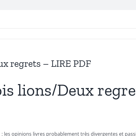
eux regrets – LIRE PDF
ois lions/Deux regre
i : les opinions livres probablement très divergentes et pass