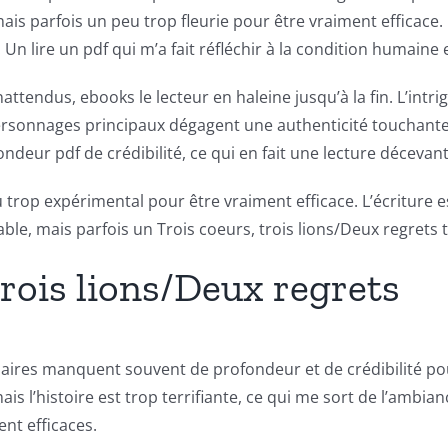
mais parfois un peu trop fleurie pour être vraiment efficace.
Un lire un pdf qui m’a fait réfléchir à la condition humaine 
ttendus, ebooks le lecteur en haleine jusqu’à la fin. L’intri
rsonnages principaux dégagent une authenticité touchante, 
eur pdf de crédibilité, ce qui en fait une lecture décevante
peu trop expérimental pour être vraiment efficace. L’écritur
sable, mais parfois un Trois coeurs, trois lions/Deux regrets 
trois lions/Deux regrets
daires manquent souvent de profondeur et de crédibilité pour
’histoire est trop terrifiante, ce qui me sort de l’ambiance.
nt efficaces.