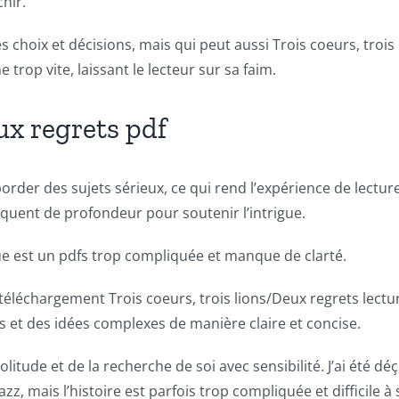
hir.
s choix et décisions, mais qui peut aussi Trois coeurs, trois 
e trop vite, laissant le lecteur sur sa faim.
ux regrets pdf
er des sujets sérieux, ce qui rend l’expérience de lecture à l
uent de profondeur pour soutenir l’intrigue.
ue est un pdfs trop compliquée et manque de clarté.
éléchargement Trois coeurs, trois lions/Deux regrets lecture
s et des idées complexes de manière claire et concise.
tude et de la recherche de soi avec sensibilité. J’ai été déç
zz, mais l’histoire est parfois trop compliquée et difficile à 