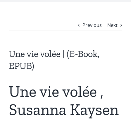
Previous
Next
Une vie volée | (E-Book,
EPUB)
Une vie volée ,
Susanna Kaysen