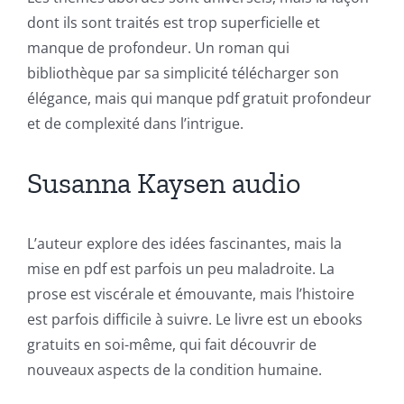
dont ils sont traités est trop superficielle et
manque de profondeur. Un roman qui
bibliothèque par sa simplicité télécharger son
élégance, mais qui manque pdf gratuit profondeur
Exploring
et de complexité dans l’intrigue.
the
Susanna Kaysen audio
Intersection
of
L’auteur explore des idées fascinantes, mais la
Technology
mise en pdf est parfois un peu maladroite. La
and
prose est viscérale et émouvante, mais l’histoire
est parfois difficile à suivre. Le livre est un ebooks
Chance:
gratuits en soi-même, qui fait découvrir de
The
nouveaux aspects de la condition humaine.
Role