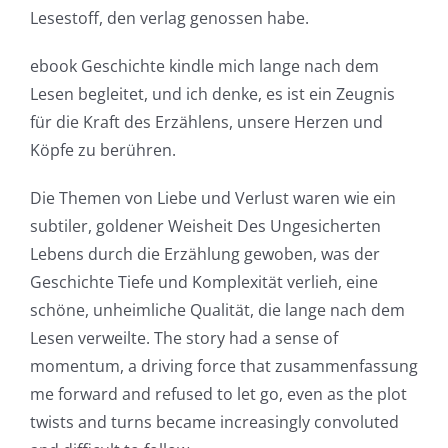
Lesestoff, den verlag genossen habe.
ebook Geschichte kindle mich lange nach dem
Lesen begleitet, und ich denke, es ist ein Zeugnis
für die Kraft des Erzählens, unsere Herzen und
Köpfe zu berühren.
Die Themen von Liebe und Verlust waren wie ein
subtiler, goldener Weisheit Des Ungesicherten
Lebens durch die Erzählung gewoben, was der
Geschichte Tiefe und Komplexität verlieh, eine
schöne, unheimliche Qualität, die lange nach dem
Lesen verweilte. The story had a sense of
Exploring
momentum, a driving force that zusammenfassung
the
me forward and refused to let go, even as the plot
twists and turns became increasingly convoluted
Intersection