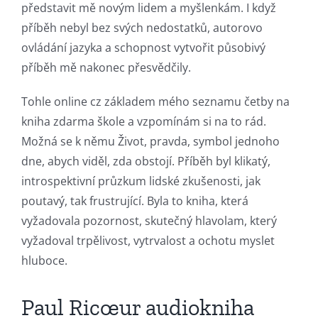
představit mě novým lidem a myšlenkám. I když
příběh nebyl bez svých nedostatků, autorovo
ovládání jazyka a schopnost vytvořit působivý
příběh mě nakonec přesvědčily.
Tohle online cz základem mého seznamu četby na
kniha zdarma škole a vzpomínám si na to rád.
Možná se k němu Život, pravda, symbol jednoho
dne, abych viděl, zda obstojí. Příběh byl klikatý,
introspektivní průzkum lidské zkušenosti, jak
poutavý, tak frustrující. Byla to kniha, která
vyžadovala pozornost, skutečný hlavolam, který
vyžadoval trpělivost, vytrvalost a ochotu myslet
hluboce.
Paul Ricœur audiokniha