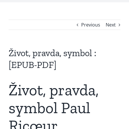
Previous
Next
Život, pravda, symbol :
[EPUB-PDF]
Život, pravda,
symbol Paul
Ricœur