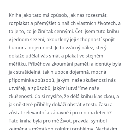
Kniha jako tato má způsob, jak nás rozesmát,
rozplakat a přemýšlet o našich vlastních životech, a
to je to, co je činí tak cennými. Četl jsem tuto knihu
v jednom sezení, okouzlený její schopností spojit
humor a dojemnost. Je to vzácný nález, který
dokáže udělat vás smát a plakat ve stejném
měřítku. Příběhova zkoumání paměti a identity byla
jak strašidelná, tak hluboce dojemná, mocná
připomínka způsobů, jakými naše zkušenosti nás
utvářejí, a způsobů, jakými utváříme naše
zkušenosti. Co si myslíte, že dělá knihu klasickou, a
jak některé příběhy dokáží obstát v testu času a
zůstat relevantní a zábavné i po mnoha letech?
Tato kniha byla pro mě Život, pravda, symbol
zejména s mými kontrolními problémy. Nacházím