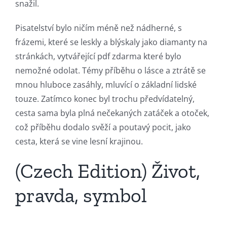
snažil.
Pisatelství bylo ničím méně než nádherné, s
frázemi, které se leskly a blýskaly jako diamanty na
stránkách, vytvářející pdf zdarma které bylo
nemožné odolat. Témy příběhu o lásce a ztrátě se
mnou hluboce zasáhly, mluvící o základní lidské
touze. Zatímco konec byl trochu předvídatelný,
cesta sama byla plná nečekaných zatáček a otoček,
což příběhu dodalo svěží a poutavý pocit, jako
cesta, která se vine lesní krajinou.
(Czech Edition) Život,
pravda, symbol