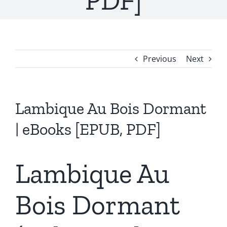
PDF]
Previous
Next
Lambique Au Bois Dormant
| eBooks [EPUB, PDF]
Lambique Au
Bois Dormant