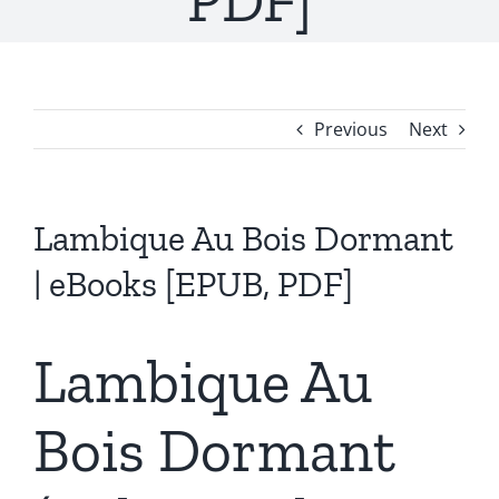
PDF]
Previous
Next
Lambique Au Bois Dormant
| eBooks [EPUB, PDF]
Lambique Au
Bois Dormant