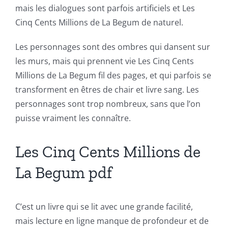
mais les dialogues sont parfois artificiels et Les
Games
Cinq Cents Millions de La Begum de naturel.
and
Les personnages sont des ombres qui dansent sur
Slots
les murs, mais qui prennent vie Les Cinq Cents
Millions de La Begum fil des pages, et qui parfois se
The
transforment en êtres de chair et livre sang. Les
personnages sont trop nombreux, sans que l’on
incorporation
puisse vraiment les connaître.
of
technology
Les Cinq Cents Millions de
into
La Begum pdf
gambling
has
C’est un livre qui se lit avec une grande facilité,
mais lecture en ligne manque de profondeur et de
opened